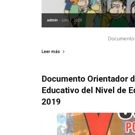
admin
-
julio 7, 2019
Documento Rec
Leer más
Documento Orientador de
Educativo del Nivel de E
2019