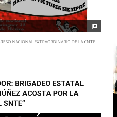
0
ESO NACIONAL EXTRAORDINARIO DE LA CNTE
OR: BRIGADEO ESTATAL
 NÚÑEZ ACOSTA POR LA
 SNTE”