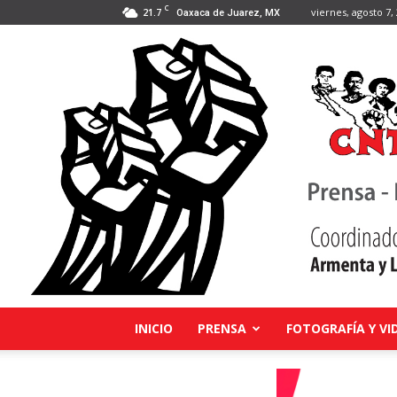
C
21.7
viernes, agosto 7,
Oaxaca de Juarez, MX
INICIO
PRENSA
FOTOGRAFÍA Y VI