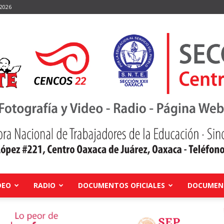
 2026
DEO
RADIO
DOCUMENTOS OFICIALES
DOCUMENT
Centro