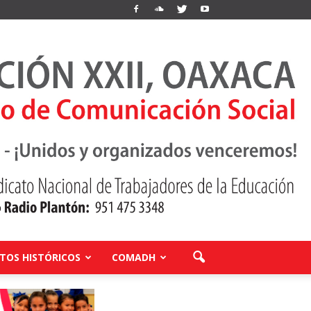
OS HISTÓRICOS
COMADH