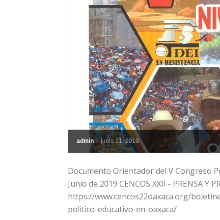
admin
-
junio 21, 2019
Documento Orientador del V Congreso Polí
Junio de 2019 CENCOS XXII - PRENSA Y
https://www.cencos22oaxaca.org/boletine
politico-educativo-en-oaxaca/