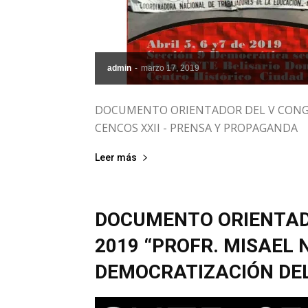
admin
-
marzo 17, 2019
DOCUMENTO ORIENTADOR DEL V CONGR
CENCOS XXII - PRENSA Y PROPAGANDA
Leer más
DOCUMENTO ORIENTAD
2019 “PROFR. MISAEL
DEMOCRATIZACIÓN DEL