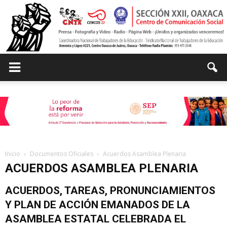
Centro
de
Inicio
Documentos Oficiales
Acuerdos Asamblea Plenaria
ACUERDOS ASAMBLEA PLENARIA
Comunicación
ACUERDOS, TAREAS, PRONUNCIAMIENTOS
Y PLAN DE ACCIÓN EMANADOS DE LA
Social
ASAMBLEA ESTATAL CELEBRADA EL