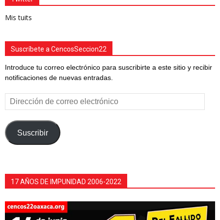
Mis tuits
Suscríbete a CencosSeccion22
Introduce tu correo electrónico para suscribirte a este sitio y recibir
notificaciones de nuevas entradas.
Dirección
de
correo
electrónico
Suscribir
17 AÑOS DE IMPUNIDAD 2006-2022