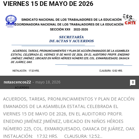
VIERNES 15 DE MAYO DE 2026
de
la
Sección
notascencos22
-
mayo 18, 2026
0
ACUERDOS, TAREAS, PRONUNCIAMIENTOS Y PLAN DE ACCIÓN
XXII
EMANADOS DE LA ASAMBLEA ESTATAL CELEBRADA EL
VIERNES 15 DE MAYO DE 2026, EN EL AUDITORIO PROFR.
ENEDINO JIMÉNEZ JIMÉNEZ, UBICADO EN NIÑOS HÉROES
NÚMERO 225, COL. EXMARQUESADO, OAXACA DE JUÁREZ, OAX.
INSTALACIÓN: 17:32 HRS. CLAUSURA: 12:52...