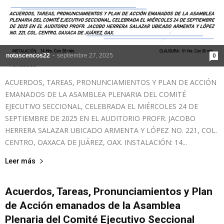
notascencos22
-
septiembre 27, 2025
0
ACUERDOS, TAREAS, PRONUNCIAMIENTOS Y PLAN DE ACCIÓN
EMANADOS DE LA ASAMBLEA PLENARIA DEL COMITÉ
EJECUTIVO SECCIONAL, CELEBRADA EL MIÉRCOLES 24 DE
SEPTIEMBRE DE 2025 EN EL AUDITORIO PROFR. JACOBO
HERRERA SALAZAR UBICADO ARMENTA Y LÓPEZ NO. 221, COL.
CENTRO, OAXACA DE JUÁREZ, OAX. INSTALACIÓN: 14...
Leer más
Acuerdos, Tareas, Pronunciamientos y Plan
de Acción emanados de la Asamblea
Plenaria del Comité Ejecutivo Seccional