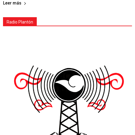
Leer más
Radio Plantón