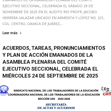
EJECUTIVO SECCIONAL, CELEBRADA EL SÁBADO 29 DE
NOVIEMBRE DE 2025 EN EL AUDITO RIO PROFR. JACOBO
HERRERA SALAZAR UBICADO EN ARMENTA Y LÓPEZ NO. 221,
COL. CENTRO, OAXACA DE JUÁREZ,...
Leer más
ACUERDOS, TAREAS, PRONUNCIAMIENTOS
Y PLAN DE ACCIÓN EMANADOS DE LA
ASAMBLEA PLENARIA DEL COMITÉ
EJECUTIVO SECCIONAL, CELEBRADA EL
MIÉRCOLES 24 DE SEPTIEMBRE DE 2025