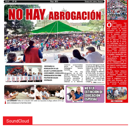
SoundCloud