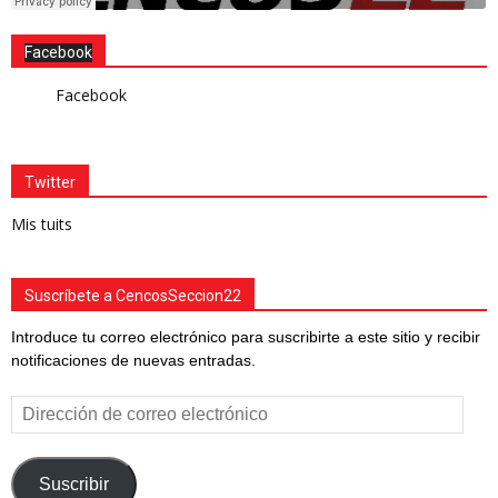
Facebook
Facebook
Twitter
Mis tuits
Suscríbete a CencosSeccion22
Introduce tu correo electrónico para suscribirte a este sitio y recibir
notificaciones de nuevas entradas.
Dirección
de
correo
electrónico
Suscribir