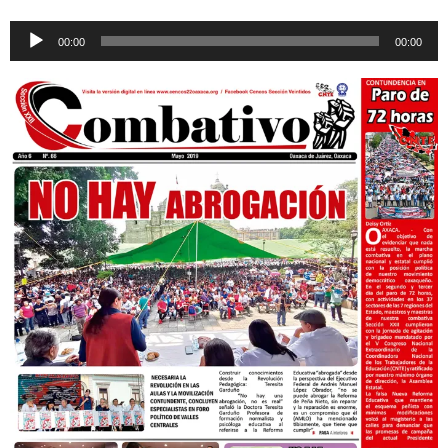
Reproductor
00:00
00:00
de
audio