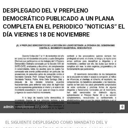
DESPLEGADO DEL V PREPLENO
DEMOCRÁTICO PUBLICADO A UN PLANA
COMPLETA EN EL PERIODICO “NOTICIAS” EL
DÍA VIERNES 18 DE NOVIEMBRE
admin
-
noviembre 17, 2005
0
EL SIGUIENTE DESPLEGADO COMO MANDATO DEL V