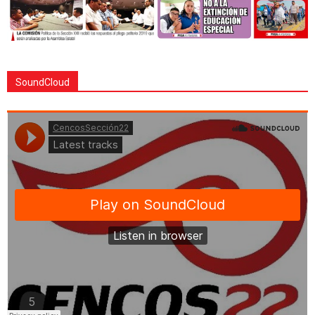
SoundCloud