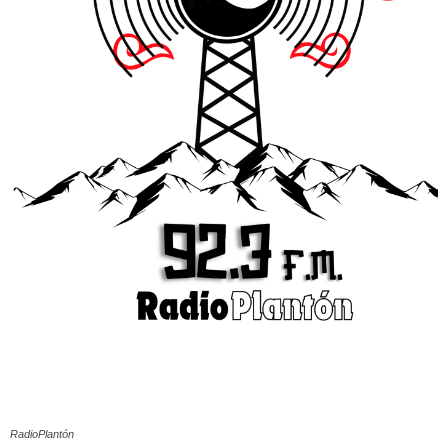
RadioPlantón