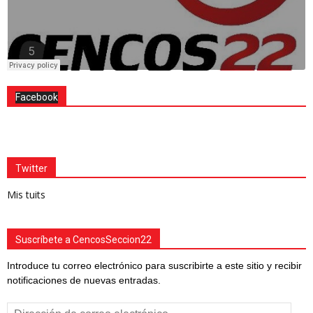
Facebook
Twitter
Mis tuits
Suscríbete a CencosSeccion22
Introduce tu correo electrónico para suscribirte a este sitio y recibir
notificaciones de nuevas entradas.
Dirección