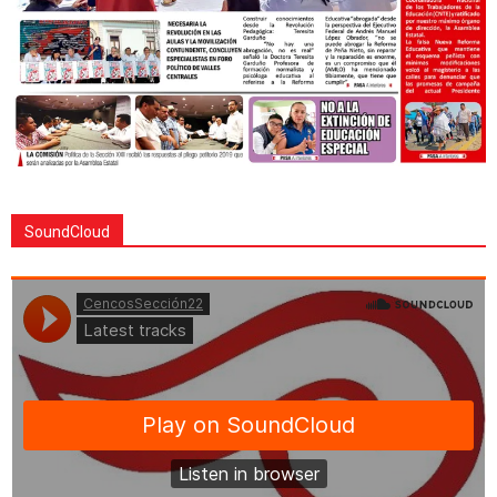
SoundCloud