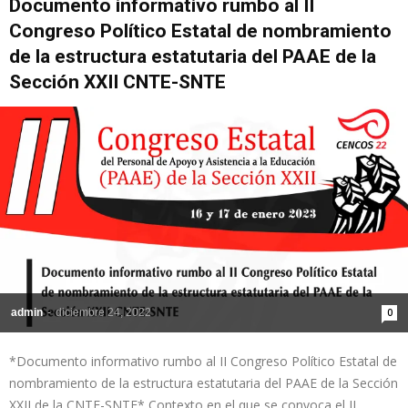
Documento informativo rumbo al II
Congreso Político Estatal de nombramiento
de la estructura estatutaria del PAAE de la
Sección XXII CNTE-SNTE
admin
-
diciembre 24, 2022
0
*Documento informativo rumbo al II Congreso Político Estatal de
nombramiento de la estructura estatutaria del PAAE de la Sección
XXII de la CNTE-SNTE* Contexto en el que se convoca el II