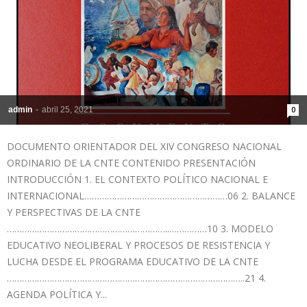
admin
-
abril 25, 2021
0
DOCUMENTO ORIENTADOR DEL XIV CONGRESO NACIONAL
ORDINARIO DE LA CNTE CONTENIDO PRESENTACIÓN
INTRODUCCIÓN 1. EL CONTEXTO POLÍTICO NACIONAL E
INTERNACIONAL…………………………………………………06 2. BALANCE
Y PERSPECTIVAS DE LA CNTE
………………………………………………………..……………10 3. MODELO
EDUCATIVO NEOLIBERAL Y PROCESOS DE RESISTENCIA Y
LUCHA DESDE EL PROGRAMA EDUCATIVO DE LA CNTE
…………………………………………………………………………………..21 4.
AGENDA POLÍTICA Y...