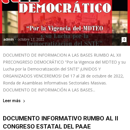
admin
-
octubre 17, 2022
0
DOCUMENTO DE INFORMACION A LAS BASES RUMBO AL XII
PRECONGRESO DEMOCRÁTICO “Por la Vigencia del MDTEO y su
Lucha por la Democratización del SNTE” ¡UNIDOS Y
ORGANIZADOS VENCEREMOS! Del 17 al 28 de octubre de 2022,
Ronda de Asambleas Informativas Sectoriales Masivas.
DOCUMENTO DE INFORMACIÓN A LAS BASES...
Leer más
DOCUMENTO INFORMATIVO RUMBO AL II
CONGRESO ESTATAL DEL PAAE