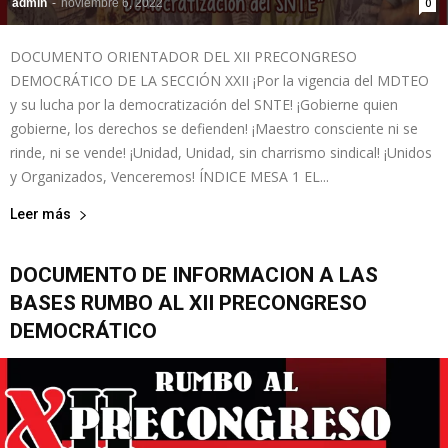
admin
-
noviembre 6, 2022
0
DOCUMENTO ORIENTADOR DEL XII PRECONGRESO
DEMOCRÁTICO DE LA SECCIÓN XXII ¡Por la vigencia del MDTEO
y su lucha por la democratización del SNTE! ¡Gobierne quien
gobierne, los derechos se defienden! ¡Maestro consciente ni se
rinde, ni se vende! ¡Unidad, Unidad, sin charrismo sindical! ¡Unidos
y Organizados, Venceremos! ÍNDICE MESA 1 EL...
Leer más
DOCUMENTO DE INFORMACION A LAS
BASES RUMBO AL XII PRECONGRESO
DEMOCRÁTICO