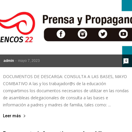
de
la
admin
-
mayo 7, 2023
0
Sección
DOCUMENTOS DE DESCARGA: CONSULTA A LAS BASES, MAYO
COMBATIVO A las y los trabajador@s de la educación
compartimos los documentos necesarios de utilizar en las rondas
de asambleas delegacionales de consulta a las bases e
XXII
información a padres y madres de familia, tales como: ...
Leer más