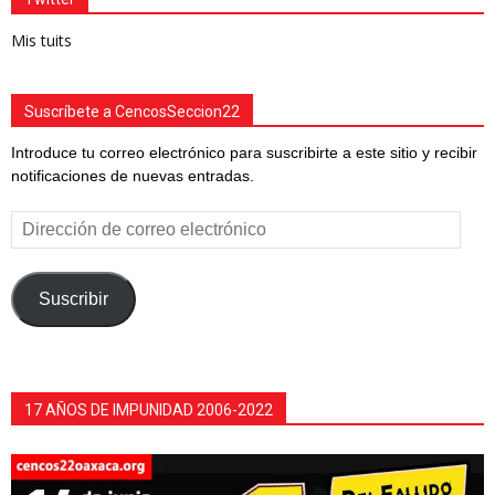
Mis tuits
Suscríbete a CencosSeccion22
Introduce tu correo electrónico para suscribirte a este sitio y recibir
notificaciones de nuevas entradas.
Dirección
de
correo
electrónico
Suscribir
17 AÑOS DE IMPUNIDAD 2006-2022