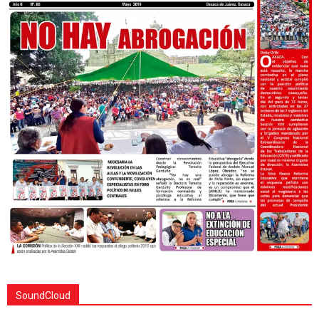
SoundCloud