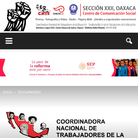
Centro
de
Inicio
Documentos
Comunicación
Social