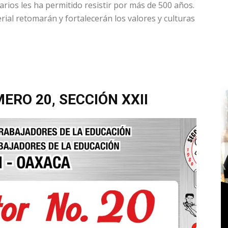
rios les ha permitido resistir por más de 500 años.
rial retomarán y fortalecerán los valores y culturas
ERO 20, SECCIÓN XXII