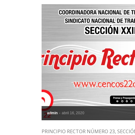
admin
-
abril 16, 2020
PRINCIPIO RECTOR NÚMERO 23, SECCIÓN 