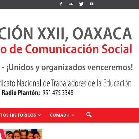
OS HISTÓRICOS
COMADH