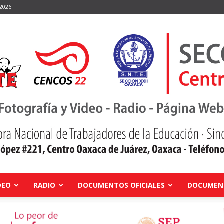
 2026
DEO
RADIO
DOCUMENTOS OFICIALES
DOCUMENT
Centro