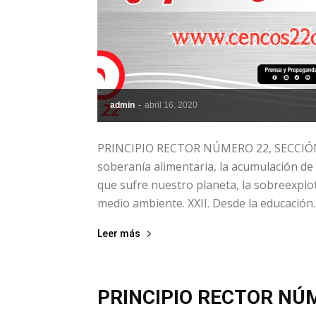
admin
-
abril 16, 2020
PRINCIPIO RECTOR NÚMERO 22, SECCIÓN 
soberanía alimentaria, la acumulación de
que sufre nuestro planeta, la sobreexplot
medio ambiente. XXII. Desde la educación..
Leer más
PRINCIPIO RECTOR NÚM