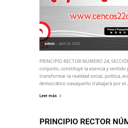
admin
-
abril 16, 2020
PRINCIPIO RECTOR NÚMERO 24, SECCIÓN 
conjunto, constituye la esencia y sentido
transformar la realidad social, política, e
democrático oaxaqueño trabajará por el..
Leer más
PRINCIPIO RECTOR NÚM