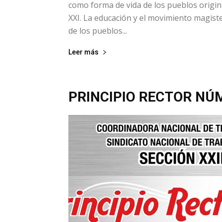
como forma de vida de los pueblos origina
XXI. La educación y el movimiento magiste
de los pueblos...
Leer más
PRINCIPIO RECTOR NÚM