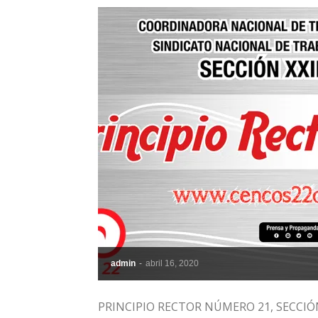
admin
-
abril 16, 2020
PRINCIPIO RECTOR NÚMERO 21, SECCIÓN 