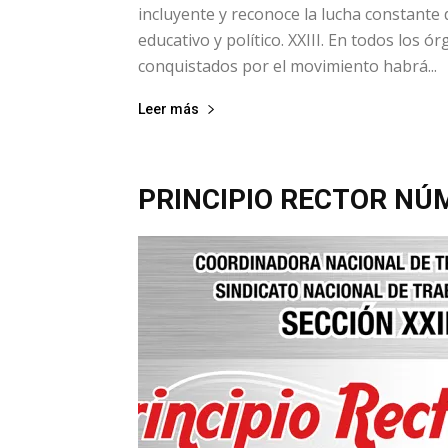
incluyente y reconoce la lucha constante de
educativo y político. XXIII. En todos los 
conquistados por el movimiento habrá...
Leer más
PRINCIPIO RECTOR NÚM