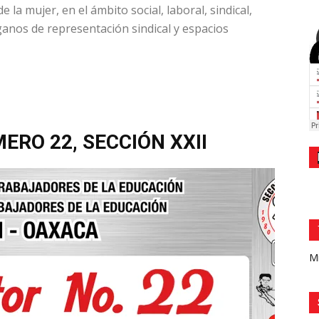
 la mujer, en el ámbito social, laboral, sindical,
órganos de representación sindical y espacios
ERO 22, SECCIÓN XXII
Mi