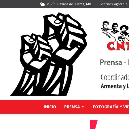
C
21.7
viernes, agosto 7,
Oaxaca de Juarez, MX
INICIO
PRENSA
FOTOGRAFÍA Y VI