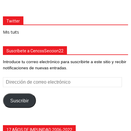
Twitter
Mis tuits
Suscríbete a CencosSeccion22
Introduce tu correo electrónico para suscribirte a este sitio y recibir
notificaciones de nuevas entradas.
Dirección
de
correo
electrónico
Suscribir
17 AÑOS DE IMPUNIDAD 2006-2022