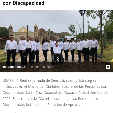
con Discapacidad
de
la
Sección
notascencos22
-
diciembre 8, 2025
0
USAER 41 Realiza Jornada de Sensibilización y Estrategias
XXII
Inclusivas en el Marco del Día Internacional de las Personas con
Discapacidad Santa Cruz Xoxocotlán, Oaxaca, 5 de diciembre de
2025. En el marco del Día Internacional de las Personas con
Discapacidad, la Unidad de Servicios de Apoyo...