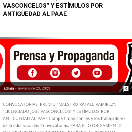
VASCONCELOS” Y ESTÍMULOS POR
ANTIGÜEDAD AL PAAE
admin
-
noviembre 23, 2023
0
CONVOCATORIAS: PREMIO “MAESTRO RAFAEL RAMÍREZ”,
“LICENCIADO JOSÉ VASCONCELOS” Y ESTÍMULOS POR
ANTIGÜEDAD AL PAAE Compartimos con las y los trabajadores
de la educación las Convocatorias: PARA EL OTORGAMIENTO