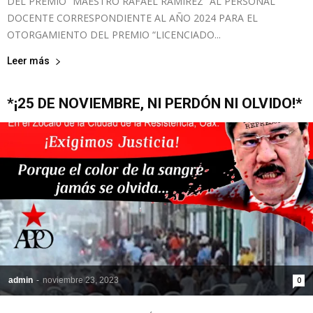
DEL PREMIO “MAESTRO RAFAEL RAMÍREZ” AL PERSONAL
DOCENTE CORRESPONDIENTE AL AÑO 2024 PARA EL
OTORGAMIENTO DEL PREMIO “LICENCIADO...
Leer más
*¡25 DE NOVIEMBRE, NI PERDÓN NI OLVIDO!*
admin
-
noviembre 23, 2023
0