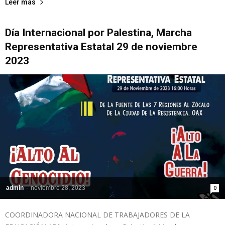
Leer más
Día Internacional por Palestina, Marcha
Representativa Estatal 29 de noviembre
2023
admin
-
noviembre 28, 2023
0
COORDINADORA NACIONAL DE TRABAJADORES DE LA