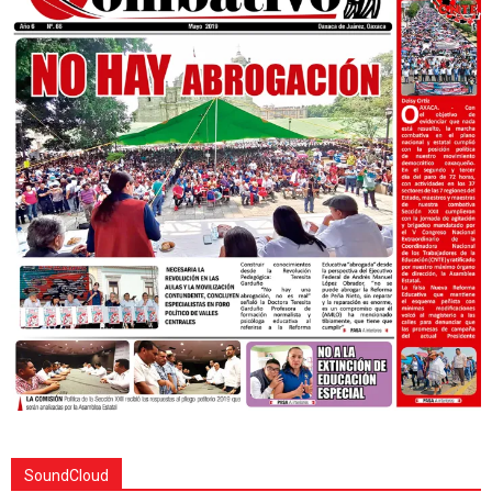
SoundCloud