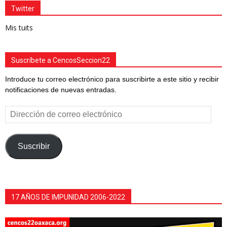
Twitter
Mis tuits
Suscríbete a CencosSeccion22
Introduce tu correo electrónico para suscribirte a este sitio y recibir
notificaciones de nuevas entradas.
Dirección
de
correo
electrónico
Suscribir
17 AÑOS DE IMPUNIDAD 2006-2022