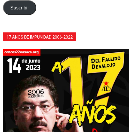
electrónico
Suscribir
17 AÑOS DE IMPUNIDAD 2006-2022