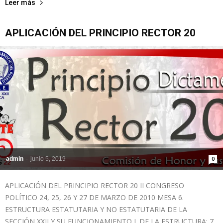
Leer más
APLICACIÓN DEL PRINCIPIO RECTOR 20
admin
-
junio 5, 2019
0
APLICACIÓN DEL PRINCIPIO RECTOR 20 II CONGRESO
POLÍTICO 24, 25, 26 Y 27 DE MARZO DE 2010 MESA 6.
ESTRUCTURA ESTATUTARIA Y NO ESTATUTARIA DE LA
SECCIÓN XXII Y SU FUNCIONAMIENTO I. DE LA ESTRUCTURA: 7.