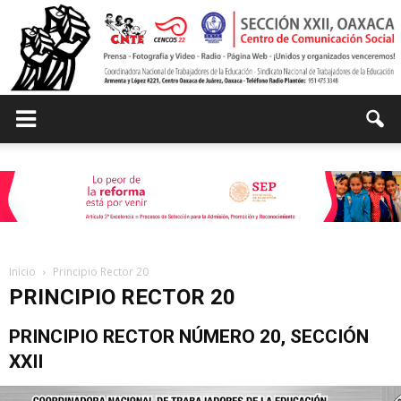
Centro
de
Inicio
Principio Rector 20
PRINCIPIO RECTOR 20
Comunicación
PRINCIPIO RECTOR NÚMERO 20, SECCIÓN
XXII
Social