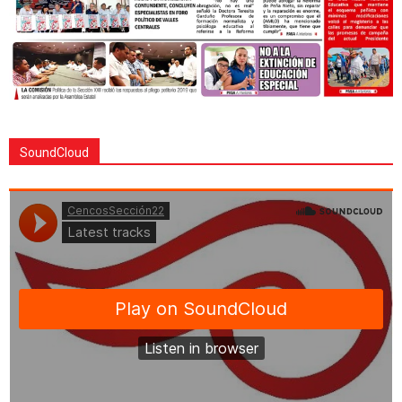
SoundCloud