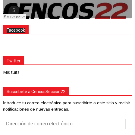
Facebook
Twitter
Mis tuits
Suscríbete a CencosSeccion22
Introduce tu correo electrónico para suscribirte a este sitio y recibir
notificaciones de nuevas entradas.
Dirección
de
correo