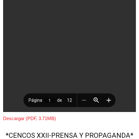
Descargar (PDF, 3.71MB)
*CENCOS XXII-PRENSA Y PROPAGANDA*