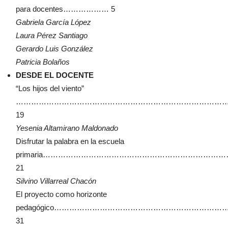
para docentes……………… 5
Gabriela García López
Laura Pérez Santiago
Gerardo Luis González
Patricia Bolaños
DESDE EL DOCENTE
“Los hijos del viento”
…………………………………………………………………………
19
Yesenia Altamirano Maldonado
Disfrutar la palabra en la escuela
primaria………………………………………………………………
21
Silvino Villarreal Chacón
El proyecto como horizonte
pedagógico……………………………………………………………
31