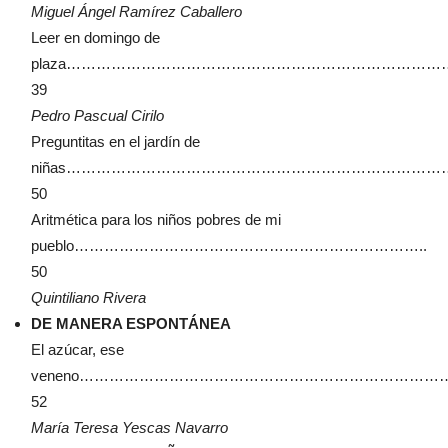
Miguel Ángel Ramírez Caballero
Leer en domingo de
plaza………………………………………………………………
39
Pedro Pascual Cirilo
Preguntitas en el jardín de
niñas………………………………………………………………
50
Aritmética para los niños pobres de mi
pueblo……………………………………………………………..
50
Quintiliano Rivera
DE MANERA ESPONTÁNEA
El azúcar, ese
veneno………………………………………………………………
52
María Teresa Yescas Navarro