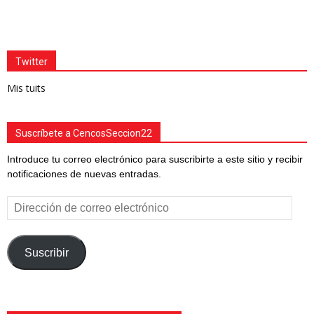
Twitter
Mis tuits
Suscríbete a CencosSeccion22
Introduce tu correo electrónico para suscribirte a este sitio y recibir
notificaciones de nuevas entradas.
Dirección
de
correo
electrónico
Suscribir