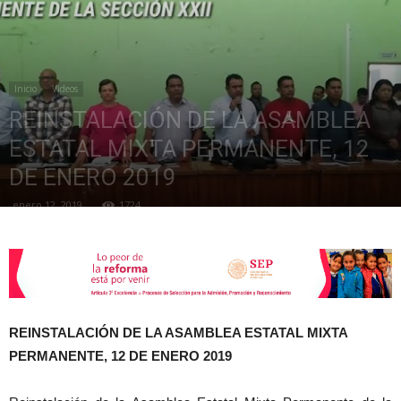
de
Inicio
Videos
REINSTALACIÓN DE LA ASAMBLEA
la
ESTATAL MIXTA PERMANENTE, 12
DE ENERO 2019
enero 12, 2019
1724
Sección
XXII
REINSTALACIÓN DE LA ASAMBLEA ESTATAL MIXTA
PERMANENTE, 12 DE ENERO 2019