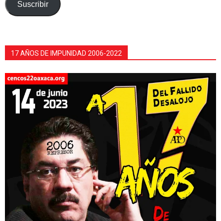
electrónico
Suscribir
17 AÑOS DE IMPUNIDAD 2006-2022