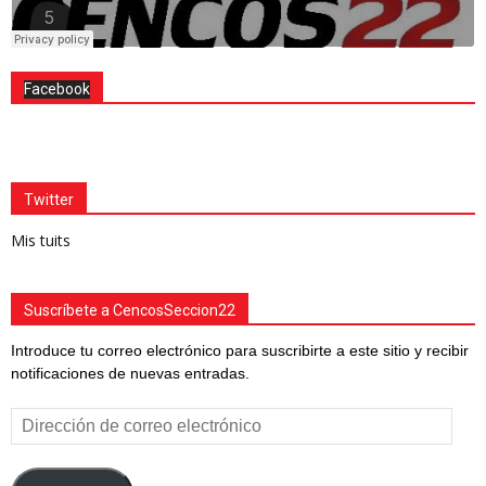
Facebook
Twitter
Mis tuits
Suscríbete a CencosSeccion22
Introduce tu correo electrónico para suscribirte a este sitio y recibir
notificaciones de nuevas entradas.
Dirección
de
correo