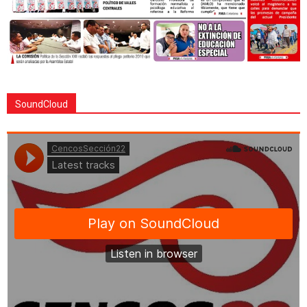
SoundCloud