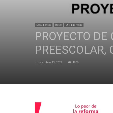
Documentos
Inicio
Últimas notas
PROYECTO DE 
PREESCOLAR, G
noviembre 13, 2022
1960