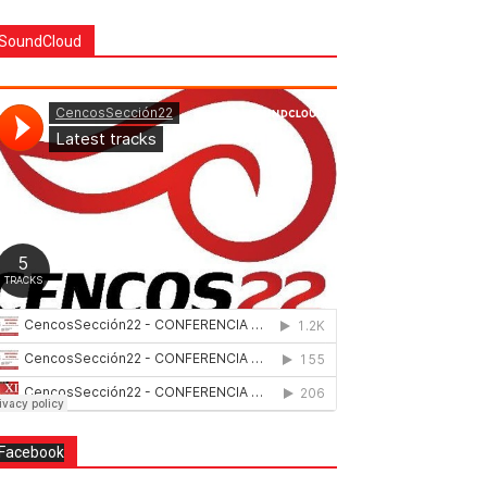
SoundCloud
Facebook