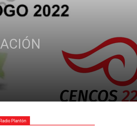
CACIÓN
Radio Plantón