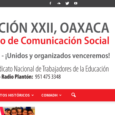
OS HISTÓRICOS
COMADH