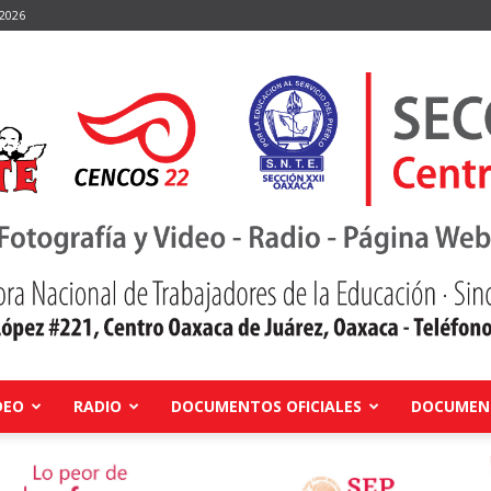
 2026
DEO
RADIO
DOCUMENTOS OFICIALES
DOCUMENT
Centro