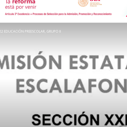
de
2 EDUCACIÓN PREESCOLAR, GRUPO II
Comunicación
Social