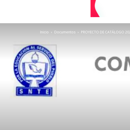
Inicio
Documentos
PROYECTO DE CATÁLOGO 202