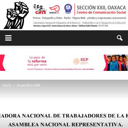
Centro
de
Inicio
Acuerdos ANR
Comunicación
Social