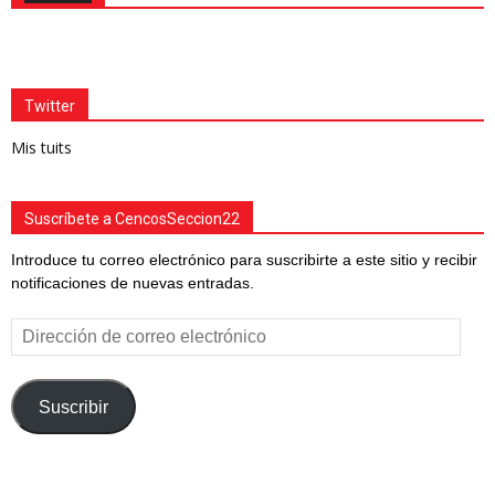
Twitter
Mis tuits
Suscríbete a CencosSeccion22
Introduce tu correo electrónico para suscribirte a este sitio y recibir
notificaciones de nuevas entradas.
Dirección
de
correo
electrónico
Suscribir