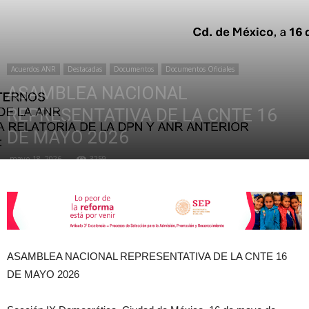
de
Acuerdos ANR
Destacadas
Documentos
Documentos Oficiales
ASAMBLEA NACIONAL
la
REPRESENTATIVA DE LA CNTE 16
DE MAYO 2026
mayo 18, 2026
3259
Sección
XXII
ASAMBLEA NACIONAL REPRESENTATIVA DE LA CNTE 16
DE MAYO 2026