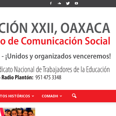
OS HISTÓRICOS
COMADH