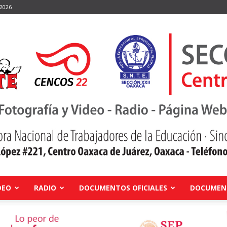
 2026
DEO
RADIO
DOCUMENTOS OFICIALES
DOCUMENT
Centro