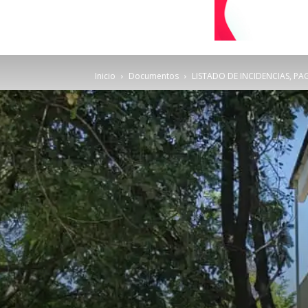
Inicio
Documentos
LISTADO DE INCIDENCIAS, P