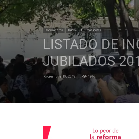
Documentos
Inicio
Últimas notas
LISTADO DE IN
JUBILADOS 20
diciembre 19, 2018
1962