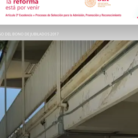
de
AGO DEL BONO DE JUBILADOS 2017
Comunicación
Social