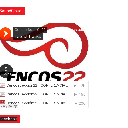
SoundCloud
Facebook