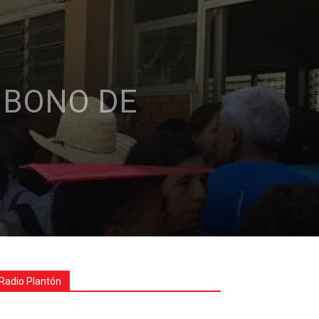
L BONO DE
Radio Plantón