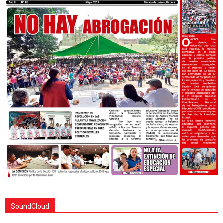
SoundCloud