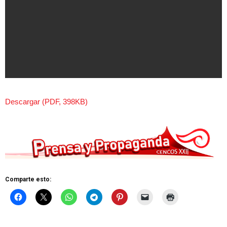
Descargar (PDF, 398KB)
Comparte esto: