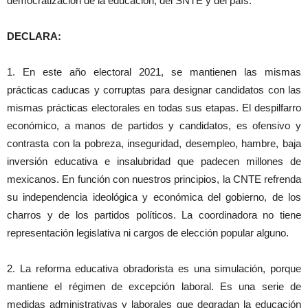
democratización de la educación, del SNTE y del país.
DECLARA:
1. En este año electoral 2021, se mantienen las mismas
prácticas caducas y corruptas para designar candidatos con las
mismas prácticas electorales en todas sus etapas. El despilfarro
económico, a manos de partidos y candidatos, es ofensivo y
contrasta con la pobreza, inseguridad, desempleo, hambre, baja
inversión educativa e insalubridad que padecen millones de
mexicanos. En función con nuestros principios, la CNTE refrenda
su independencia ideológica y económica del gobierno, de los
charros y de los partidos políticos. La coordinadora no tiene
representación legislativa ni cargos de elección popular alguno.
2. La reforma educativa obradorista es una simulación, porque
mantiene el régimen de excepción laboral. Es una serie de
medidas administrativas y laborales que degradan la educación