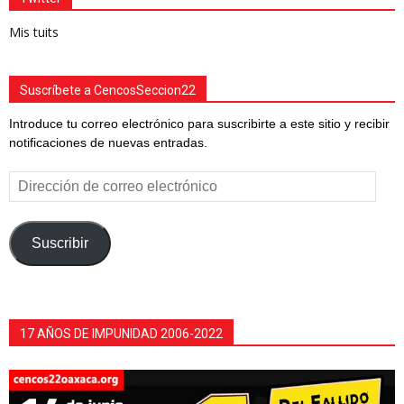
Mis tuits
Suscríbete a CencosSeccion22
Introduce tu correo electrónico para suscribirte a este sitio y recibir
notificaciones de nuevas entradas.
Dirección
de
correo
electrónico
Suscribir
17 AÑOS DE IMPUNIDAD 2006-2022