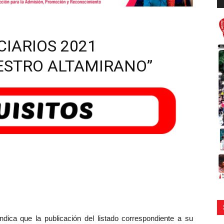
d
au
CIARIOS 2021
STRO ALTAMIRANO”
ca que la publicación del listado correspondiente a su