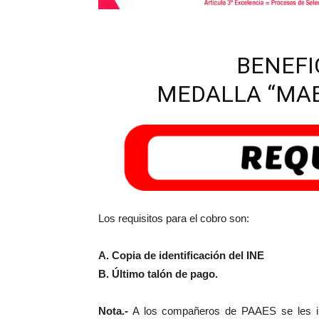
BENEFI
MEDALLA “MAE
Los requisitos para el cobro son:
A. Copia de identificación del INE
B. Último talón de pago.
Nota.-
A los compañeros de PAAES se les indi