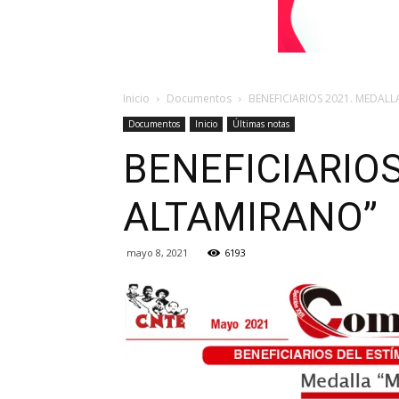
Inicio
Documentos
BENEFICIARIOS 2021. MEDAL
Documentos
Inicio
Últimas notas
BENEFICIARIO
ALTAMIRANO”
mayo 8, 2021
6193