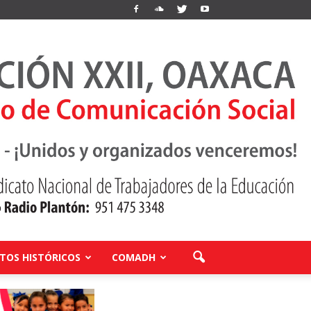
OS HISTÓRICOS
COMADH