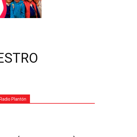
AESTRO
Radio Plantón