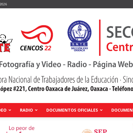
 2026
DEO
RADIO
DOCUMENTOS OFICIALES
DOCUMENT
Centro