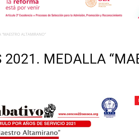
de
LA “MAESTRO ALTAMIRANO”
S 2021. MEDALLA “M
Comunicación
Social