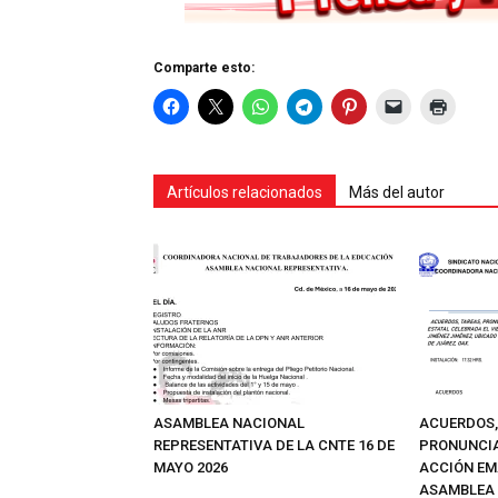
Comparte esto:
Artículos relacionados
Más del autor
ASAMBLEA NACIONAL
ACUERDOS,
REPRESENTATIVA DE LA CNTE 16 DE
PRONUNCIA
MAYO 2026
ACCIÓN EM
ASAMBLEA 