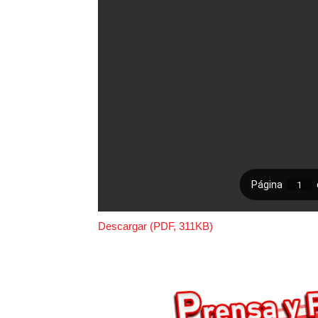
Descargar (PDF, 311KB)