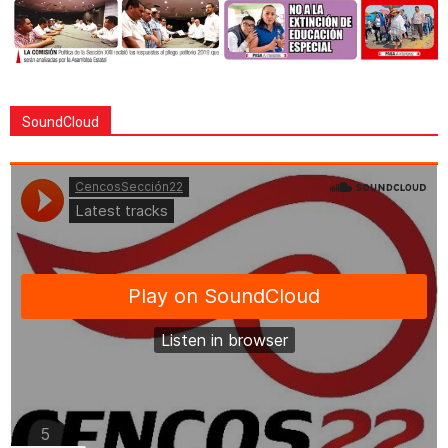
SoundCloud