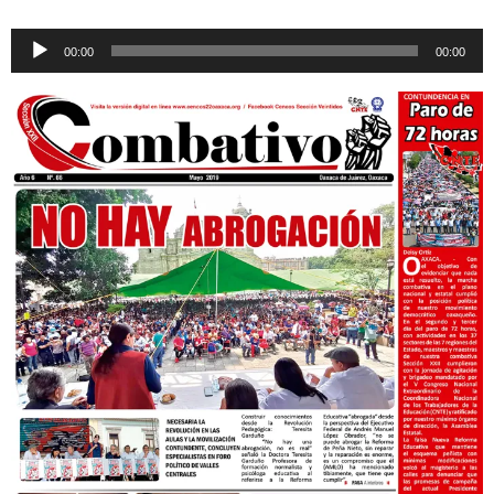
Reproductor
00:00
00:00
de
audio