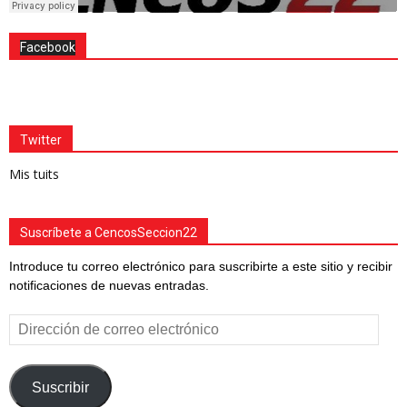
Facebook
Twitter
Mis tuits
Suscríbete a CencosSeccion22
Introduce tu correo electrónico para suscribirte a este sitio y recibir
notificaciones de nuevas entradas.
Dirección
de
correo
electrónico
Suscribir