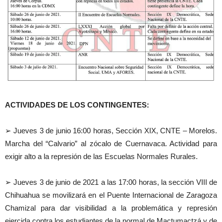
ACTIVIDADES DE LOS CONTINGENTES:
➢ Jueves 3 de junio 16:00 horas, Sección XIX, CNTE – Morelos.
Marcha del “Calvario” al zócalo de Cuernavaca. Actividad para
exigir alto a la represión de las Escuelas Normales Rurales.
➢ Jueves 3 de junio de 2021 a las 17:00 horas, la sección VIII de
Chihuahua se movilizará en el Puente Internacional de Zaragoza
Chamizal para dar visibilidad a la problemática y represión
ejercida contra los estudiantes de la normal de Mactumactzá y de