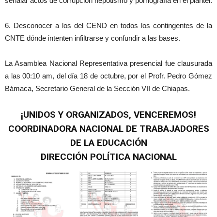
señalar actos de corrupción nepotismo y pornografía en el plantel.
6. Desconocer a los del CEND en todos los contingentes de la
CNTE dónde intenten infiltrarse y confundir a las bases.
La Asamblea Nacional Representativa presencial fue clausurada
a las 00:10 am, del día 18 de octubre, por el Profr. Pedro Gómez
Bámaca, Secretario General de la Sección VII de Chiapas.
¡UNIDOS Y ORGANIZADOS, VENCEREMOS!
COORDINADORA NACIONAL DE TRABAJADORES
DE LA EDUCACIÓN
DIRECCIÓN POLÍTICA NACIONAL