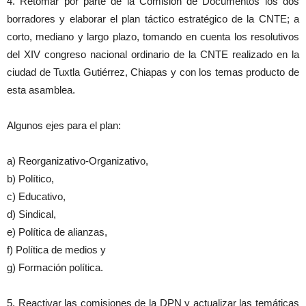
4. Retomar por parte de la Comisión de Documentos los dos
borradores y elaborar el plan táctico estratégico de la CNTE; a
corto, mediano y largo plazo, tomando en cuenta los resolutivos
del XIV congreso nacional ordinario de la CNTE realizado en la
ciudad de Tuxtla Gutiérrez, Chiapas y con los temas producto de
esta asamblea.
Algunos ejes para el plan:
a) Reorganizativo-Organizativo,
b) Político,
c) Educativo,
d) Sindical,
e) Política de alianzas,
f) Política de medios y
g) Formación política.
5. Reactivar las comisiones de la DPN y actualizar las temáticas