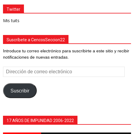
Twitter
Mis tuits
Suscríbete a CencosSeccion22
Introduce tu correo electrónico para suscribirte a este sitio y recibir
notificaciones de nuevas entradas.
Dirección
de
correo
electrónico
Suscribir
17 AÑOS DE IMPUNIDAD 2006-2022