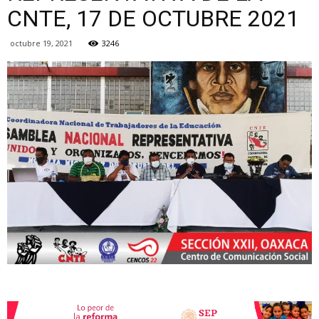
CNTE, 17 DE OCTUBRE 2021
octubre 19, 2021
3246
de
la
Sección
XXII