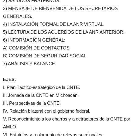
2) SALUDOS FRATERNOS.
3) MENSAJE DE BIENVENIDA DE LOS SECRETARIOS
GENERALES.
4) INSTALACIÓN FORMAL DE LA ANR VIRTUAL.
5) LECTURA DE LOS ACUERDOS DE LA ANR ANTERIOR.
6) INFORMACIÓN GENERAL:
A) COMISIÓN DE CONTACTOS
B) COMISIÓN DE SEGURIDAD SOCIAL
7) ANÁLISIS Y BALANCE.
EJES:
I. Plan Táctico-estratégico de la CNTE.
II. Jornada de la CNTE en Michoacán.
III. Perspectivas de la CNTE.
IV. Relación bilateral con el gobierno federal.
V. Reconocimiento a los charros y a detractores de la CNTE por
AMLO.
VI. Estatutos y reglamento de relevos seccionales.