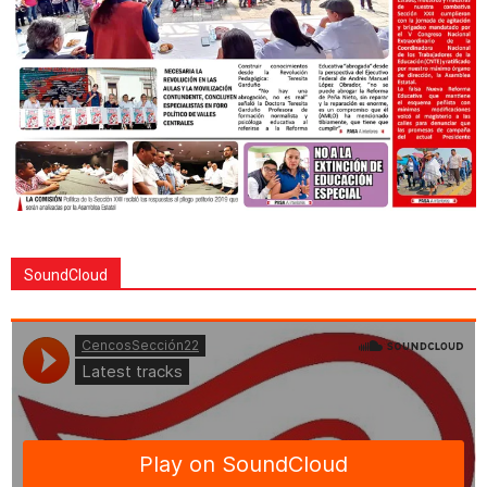
SoundCloud