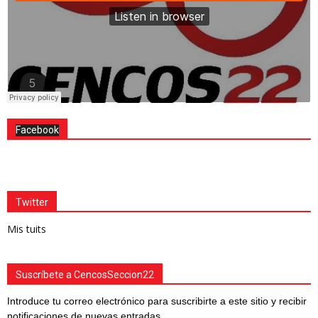
Facebook
Twitter
Mis tuits
Suscríbete a CencosSeccion22
Introduce tu correo electrónico para suscribirte a este sitio y recibir
notificaciones de nuevas entradas.