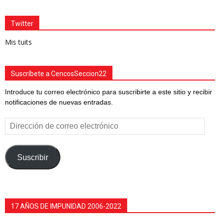
Twitter
Mis tuits
Suscríbete a CencosSeccion22
Introduce tu correo electrónico para suscribirte a este sitio y recibir
notificaciones de nuevas entradas.
Dirección
de
correo
electrónico
Suscribir
17 AÑOS DE IMPUNIDAD 2006-2022