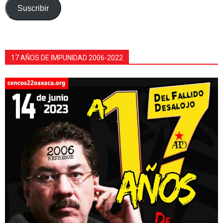
electrónico
Suscribir
17 AÑOS DE IMPUNIDAD 2006-2022