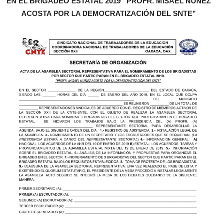
EN EL BRIGADEO ESTATAL 2019
“PROFR. MISAEL NÚÑEZ
ACOSTA POR LA DEMOCRATIZACIÓN DEL SNTE”