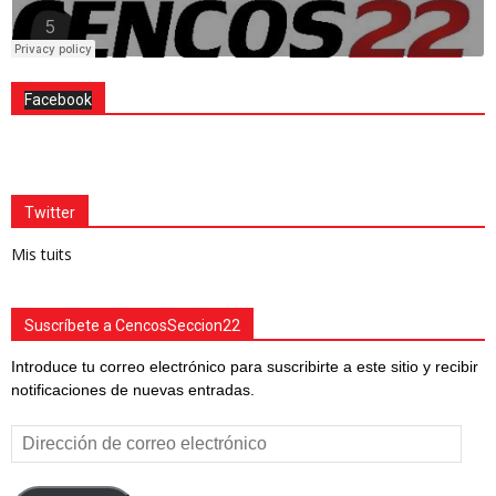
Facebook
Twitter
Mis tuits
Suscríbete a CencosSeccion22
Introduce tu correo electrónico para suscribirte a este sitio y recibir
notificaciones de nuevas entradas.
Dirección
de
correo