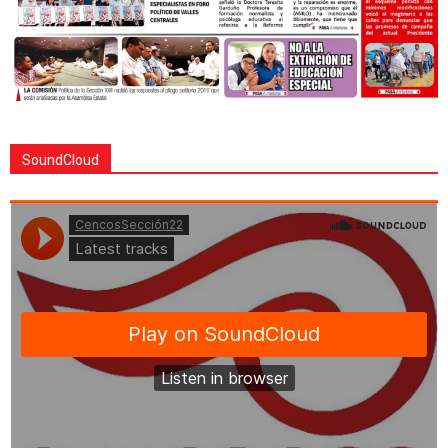
SoundCloud