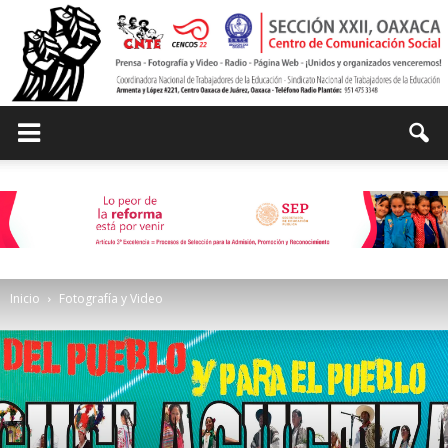
Centro
de
Inicio
Fotografía y Video
Comunicación
Social