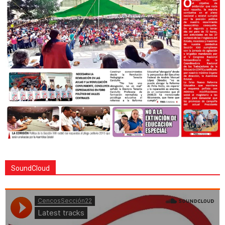
SoundCloud