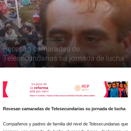
de
Fotografía y Video
Inicio
Últimas notas
la
Recesan camaradas de
Telesecundarias su jornada de lucha
septiembre 26, 2018
2285
Sección
XXII
Recesan camaradas de Telesecundarias su jornada de lucha
Compañeros y padres de familia del nivel de Telesecundarias que