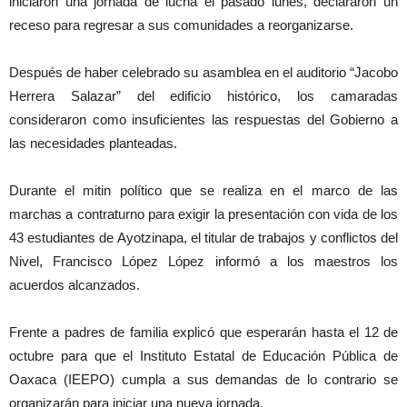
iniciaron una jornada de lucha el pasado lunes, declararon un
receso para regresar a sus comunidades a reorganizarse.
Después de haber celebrado su asamblea en el auditorio “Jacobo
Herrera Salazar” del edificio histórico, los camaradas
consideraron como insuficientes las respuestas del Gobierno a
las necesidades planteadas.
Durante el mitin político que se realiza en el marco de las
marchas a contraturno para exigir la presentación con vida de los
43 estudiantes de Ayotzinapa, el titular de trabajos y conflictos del
Nivel, Francisco López López informó a los maestros los
acuerdos alcanzados.
Frente a padres de familia explicó que esperarán hasta el 12 de
octubre para que el Instituto Estatal de Educación Pública de
Oaxaca (IEEPO) cumpla a sus demandas de lo contrario se
organizarán para iniciar una nueva jornada.