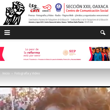
Centro
de
Inicio
Fotografía y Video
Comunicación
Social