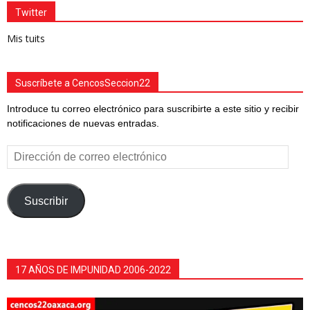
Twitter
Mis tuits
Suscríbete a CencosSeccion22
Introduce tu correo electrónico para suscribirte a este sitio y recibir
notificaciones de nuevas entradas.
Dirección
de
correo
electrónico
Suscribir
17 AÑOS DE IMPUNIDAD 2006-2022