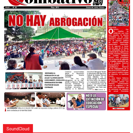
SoundCloud