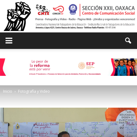
Centro
de
Inicio
Fotografía y Video
Comunicación
Social