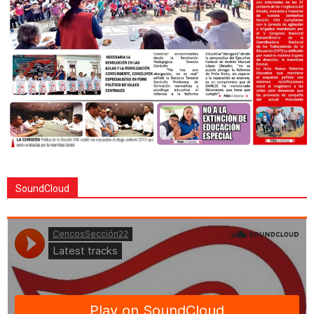
SoundCloud