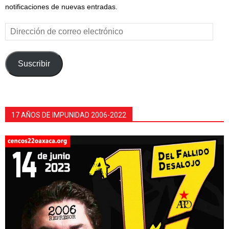
notificaciones de nuevas entradas.
Dirección
de
correo
electrónico
Suscribir
17 AÑOS DE IMPUNIDAD 2006-2022