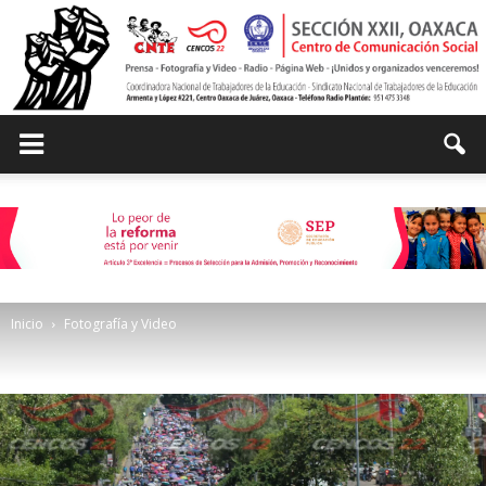
Centro
de
Inicio
Fotografía y Video
Comunicación
Social