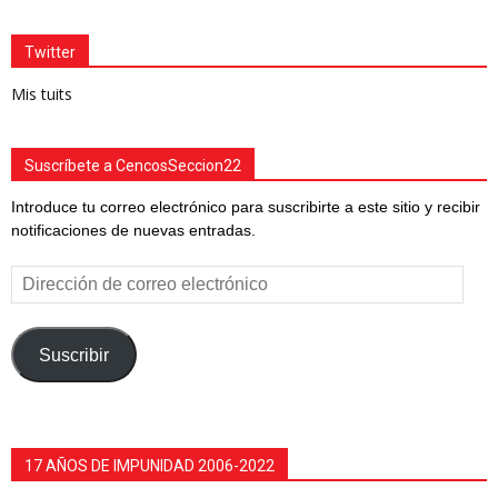
Twitter
Mis tuits
Suscríbete a CencosSeccion22
Introduce tu correo electrónico para suscribirte a este sitio y recibir
notificaciones de nuevas entradas.
Dirección
de
correo
electrónico
Suscribir
17 AÑOS DE IMPUNIDAD 2006-2022