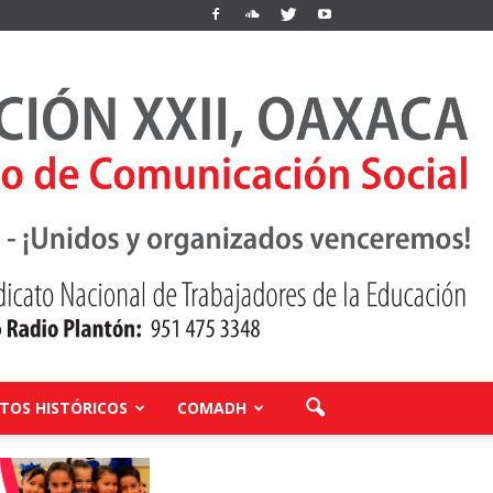
OS HISTÓRICOS
COMADH