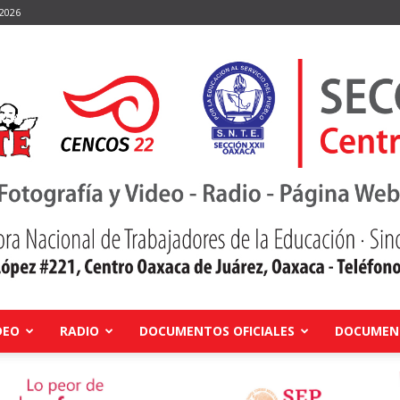
 2026
DEO
RADIO
DOCUMENTOS OFICIALES
DOCUMENT
Centro