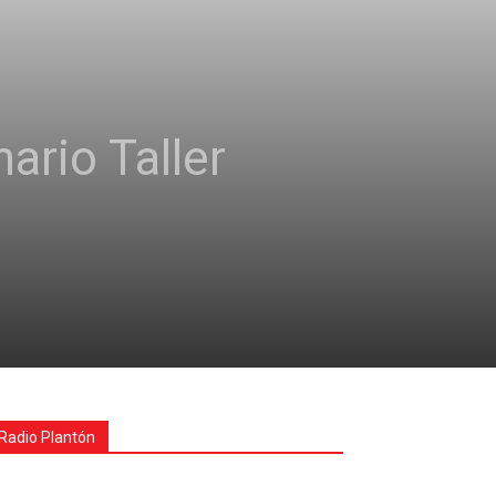
ario Taller
Radio Plantón