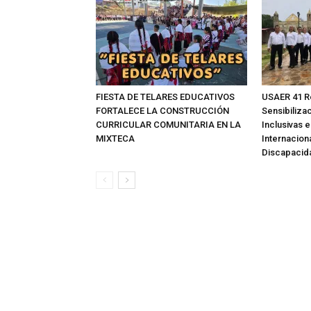
FIESTA DE TELARES EDUCATIVOS
USAER 41 R
FORTALECE LA CONSTRUCCIÓN
Sensibilizac
CURRICULAR COMUNITARIA EN LA
Inclusivas e
MIXTECA
Internacion
Discapacid