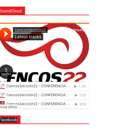
SoundCloud
Facebook