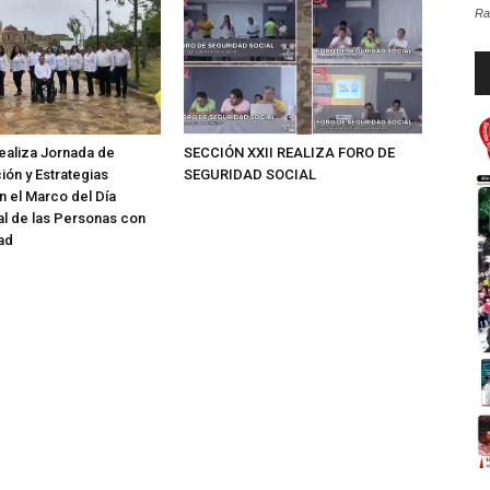
Ra
Re
d
au
ealiza Jornada de
SECCIÓN XXII REALIZA FORO DE
ión y Estrategias
SEGURIDAD SOCIAL
n el Marco del Día
al de las Personas con
ad