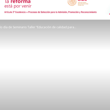
de
o día de Seminario Taller “Educación de calidad para...
Comunicación
Social