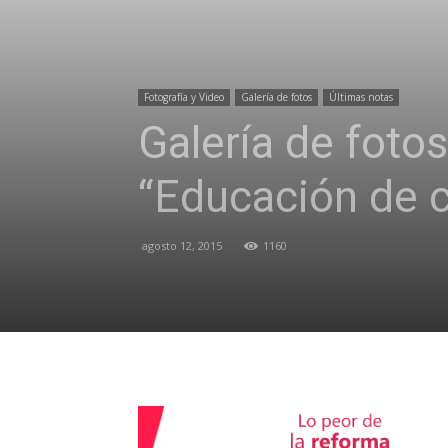
Fotografía y Video
Galería de fotos
Últimas notas
Galería de foto
“Educación de c
agosto 12, 2015
1160