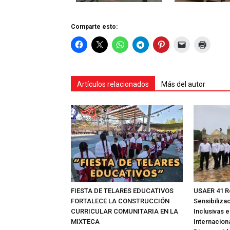
Comparte esto:
Artículos relacionados
Más del autor
FIESTA DE TELARES EDUCATIVOS
USAER 41 R
FORTALECE LA CONSTRUCCIÓN
Sensibilizac
CURRICULAR COMUNITARIA EN LA
Inclusivas e
MIXTECA
Internacion