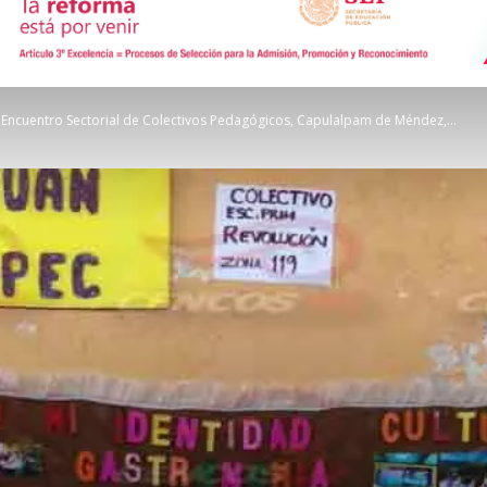
de
r Encuentro Sectorial de Colectivos Pedagógicos, Capulalpam de Méndez,...
Comunicación
Social