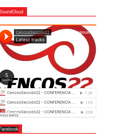
SoundCloud
Facebook