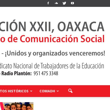
OS HISTÓRICOS
COMADH