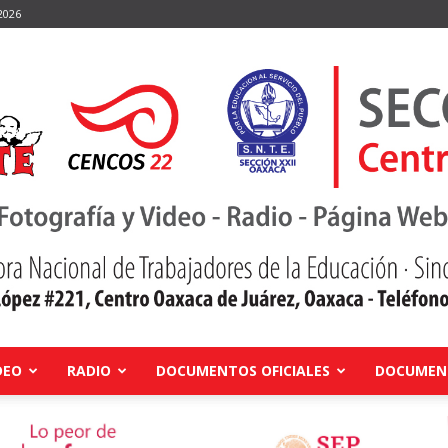
2026
DEO
RADIO
DOCUMENTOS OFICIALES
DOCUMENT
Centro