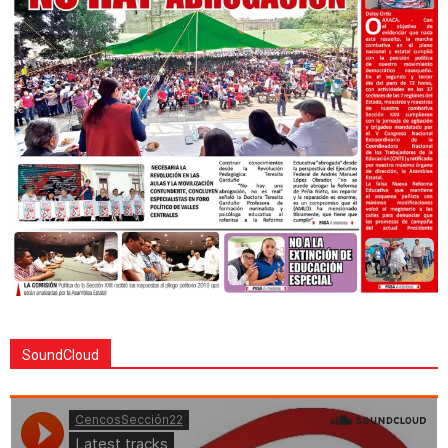
SoundCloud