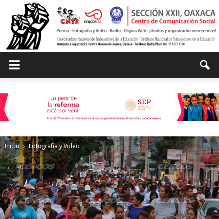
Centro
de
Inicio
Fotografía y Video
Comunicación
Social