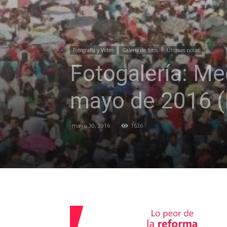
Fotografía y Video
Galería de fotos
Últimas notas
Fotogalería: Me
mayo de 2016 (
mayo 30, 2016
1636