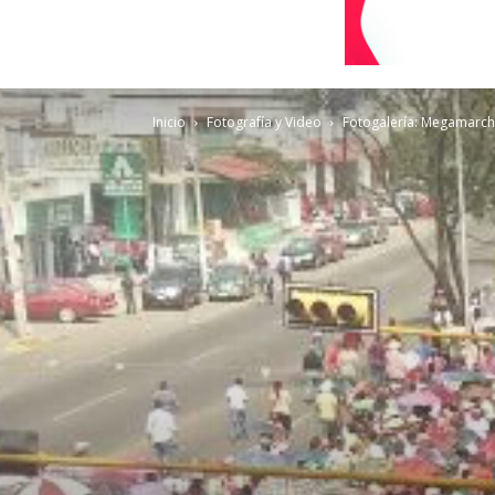
Inicio
Fotografía y Video
Fotogalería: Megamarcha