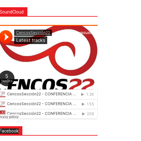
SoundCloud
Facebook