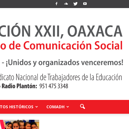
OS HISTÓRICOS
COMADH