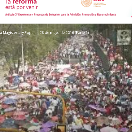
de
 Magisterial y Popular, 28 de mayo de 2016 (Parte 1)
Comunicación
Social