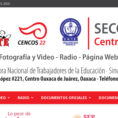
5, 2026
DEO
RADIO
DOCUMENTOS OFICIALES
DOCUMENT
Centro