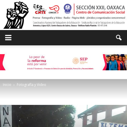
Centro
de
Inicio
Fotografía y Video
Comunicación
Social