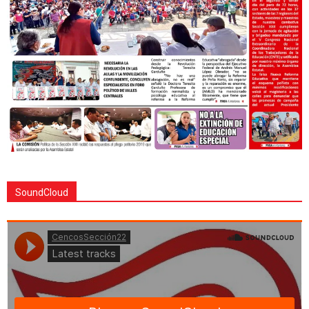
SoundCloud