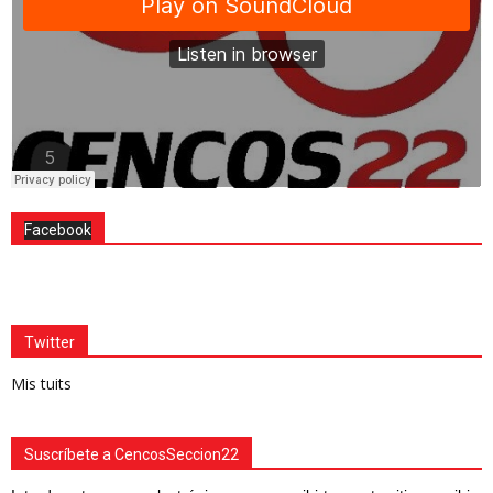
Facebook
Twitter
Mis tuits
Suscríbete a CencosSeccion22