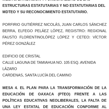
ESTRUCTURAS ESTATUTARIAS Y NO ESTATUTARIAS DEL
MDTEO Y SU RECONOCIMIENTO ESTATUTARIO.
PORFIRIO GUTIÉRREZ NICOLÁS, JUAN CARLOS SÁNCHEZ
BERRA, ELFEGO PELÁEZ LÓPEZ, REGISTRO: REGIONAL
FAUSTO FLORENTINOLÓPEZ LÓPEZ Y CETEO: VÍCTOR
PÉREZ GONZÁLEZ
EDIFICIO DE CRISTAL
CALLE LAGUNA DE TAMIAHUA NO. 105 ESQ. AVENIDA
LÁZARO
CARDENAS, SANTA LUCÍA DEL CAMINO
MESA 4. EL PLAN PARA LA TRANSFORMACIÓN DE LA
EDUCACIÓN DE OAXACA (PTEO) FRENTE A LAS
POLÍTICAS EDUCATIVAS NEOLIBERALES, LA FALTA DE
UNA LEY ESTATAL DE EDUCACIÓN CONFORME AL