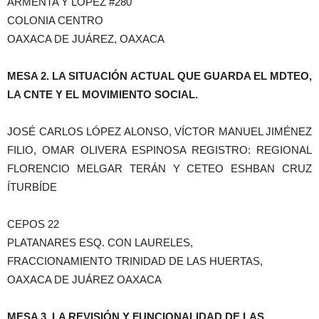
ARMENTA Y LÓPEZ #280
COLONIA CENTRO
OAXACA DE JUÁREZ, OAXACA
MESA 2. LA SITUACIÓN ACTUAL QUE GUARDA EL MDTEO,
LA CNTE Y EL MOVIMIENTO SOCIAL.
JOSÉ CARLOS LÓPEZ ALONSO, VÍCTOR MANUEL JIMÉNEZ
FILIO, OMAR OLIVERA ESPINOSA REGISTRO: REGIONAL
FLORENCIO MELGAR TERÁN Y CETEO ESHBAN CRUZ
ÍTURBÍDE
CEPOS 22
PLATANARES ESQ. CON LAURELES,
FRACCIONAMIENTO TRINIDAD DE LAS HUERTAS,
OAXACA DE JUÁREZ OAXACA
MESA 3. LA REVISIÓN Y FUNCIONALIDAD DE LAS