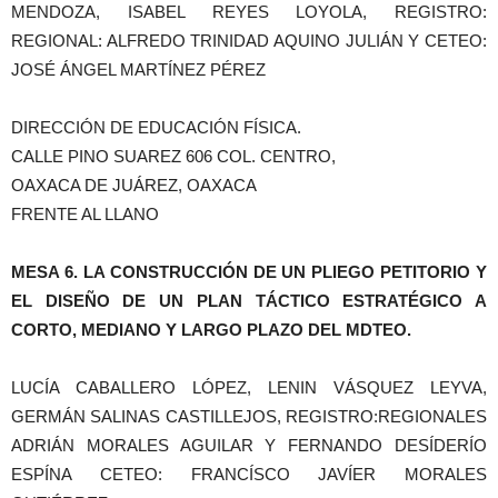
MENDOZA, ISABEL REYES LOYOLA, REGISTRO:
REGIONAL: ALFREDO TRINIDAD AQUINO JULIÁN Y CETEO:
JOSÉ ÁNGEL MARTÍNEZ PÉREZ
DIRECCIÓN DE EDUCACIÓN FÍSICA.
CALLE PINO SUAREZ 606 COL. CENTRO,
OAXACA DE JUÁREZ, OAXACA
FRENTE AL LLANO
MESA 6. LA CONSTRUCCIÓN DE UN PLIEGO
PETITORIO Y
EL DISEÑO DE UN PLAN
TÁCTICO ESTRATÉGICO A
CORTO,
MEDIANO Y LARGO PLAZO DEL MDTEO.
LUCÍA CABALLERO LÓPEZ, LENIN VÁSQUEZ LEYVA,
GERMÁN SALINAS CASTILLEJOS, REGISTRO:REGIONALES
ADRIÁN MORALES AGUILAR Y FERNANDO DESÍDERÍO
ESPÍNA CETEO: FRANCÍSCO JAVÍER MORALES