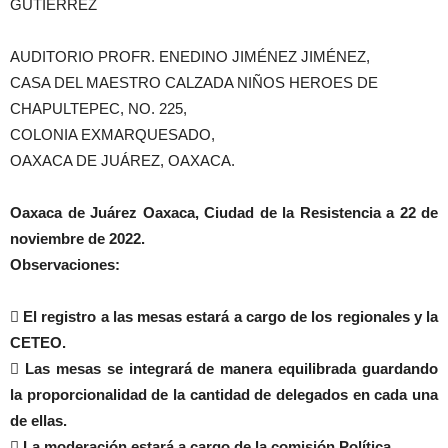
GUTIÉRREZ
AUDITORIO PROFR. ENEDINO JIMÉNEZ JIMÉNEZ,
CASA DEL MAESTRO CALZADA NIÑOS HEROES DE
CHAPULTEPEC, NO. 225,
COLONIA EXMARQUESADO,
OAXACA DE JUÁREZ, OAXACA.
Oaxaca de Juárez Oaxaca, Ciudad de la Resistencia a 22 de
noviembre de 2022.
Observaciones:
 El registro a las mesas estará a cargo de los regionales y la
CETEO.
 Las mesas se integrará de manera equilibrada guardando
la proporcionalidad de la cantidad de delegados en cada una
de ellas.
 La moderación estará a cargo de la comisión Política.