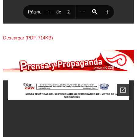
Descargar (PDF, 714KB)