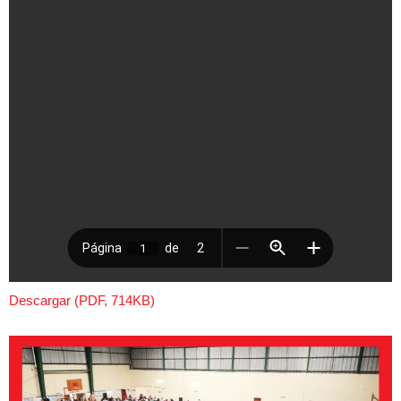
Descargar (PDF, 714KB)