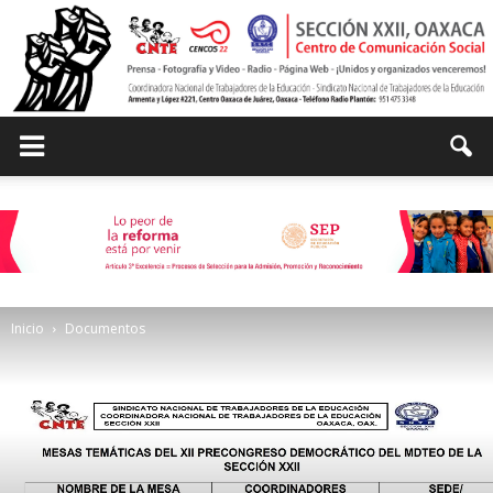
Centro
de
Inicio
Documentos
Comunicación
Social