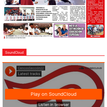
SoundCloud