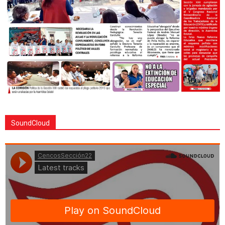
SoundCloud