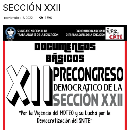
SECCIÓN XXII
noviembre 6, 2022
1696
de
la
Sección
XXII