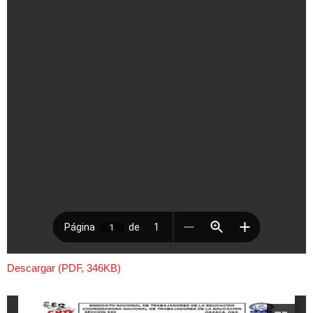
Descargar (PDF, 346KB)