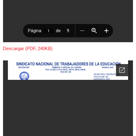
Descargar (PDF, 240KB)