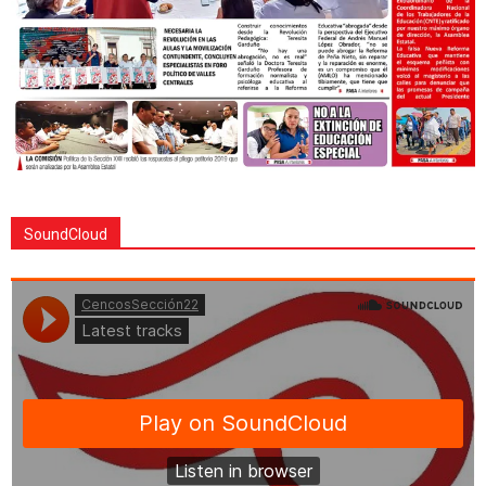
SoundCloud