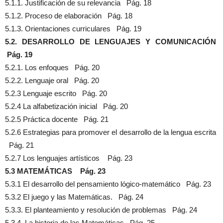
5.1.1. Justificación de su relevancia Pág. 18
5.1.2. Proceso de elaboración Pág. 18
5.1.3. Orientaciones curriculares Pág. 19
5.2. DESARROLLO DE LENGUAJES Y COMUNICACIÓN
Pág. 19
5.2.1. Los enfoques Pág. 20
5.2.2. Lenguaje oral Pág. 20
5.2.3 Lenguaje escrito Pág. 20
5.2.4 La alfabetización inicial Pág. 20
5.2.5 Práctica docente Pág. 21
5.2.6 Estrategias para promover el desarrollo de la lengua escrita
Pág. 21
5.2.7 Los lenguajes artísticos Pág. 23
5.3 MATEMÁTICAS Pág. 23
5.3.1 El desarrollo del pensamiento lógico-matemático Pág. 23
5.3.2 El juego y las Matemáticas. Pág. 24
5.3.3. El planteamiento y resolución de problemas Pág. 24
5.3.4. La historia de las Matemáticas Pág. 25