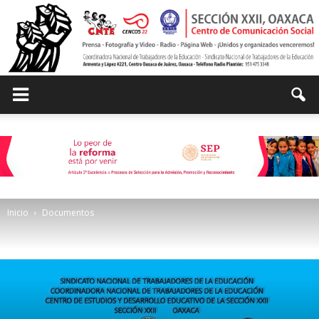
Centro
de
Inicio
Documentos
Comunicación
Social