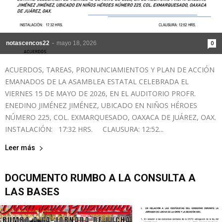
notascencos22
-
mayo 18, 2026
0
ACUERDOS, TAREAS, PRONUNCIAMIENTOS Y PLAN DE ACCIÓN
EMANADOS DE LA ASAMBLEA ESTATAL CELEBRADA EL
VIERNES 15 DE MAYO DE 2026, EN EL AUDITORIO PROFR.
ENEDINO JIMÉNEZ JIMÉNEZ, UBICADO EN NIÑOS HÉROES
NÚMERO 225, COL. EXMARQUESADO, OAXACA DE JUÁREZ, OAX.
INSTALACIÓN: 17:32 HRS. CLAUSURA: 12:52...
Leer más
DOCUMENTO RUMBO A LA CONSULTA A
LAS BASES