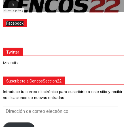
Facebook
Twitter
Mis tuits
Suscríbete a CencosSeccion22
Introduce tu correo electrónico para suscribirte a este sitio y recibir
notificaciones de nuevas entradas.
Dirección
de
correo