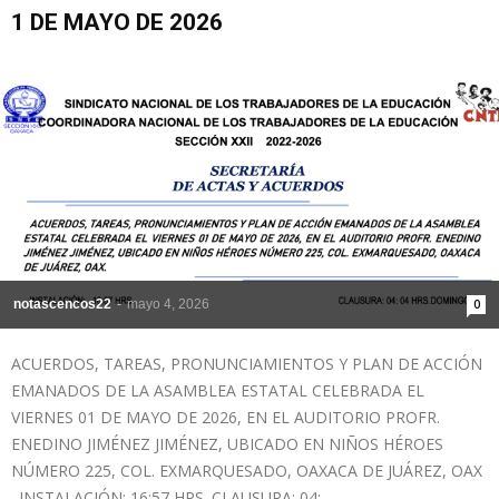
1 DE MAYO DE 2026
notascencos22
-
mayo 4, 2026
0
ACUERDOS, TAREAS, PRONUNCIAMIENTOS Y PLAN DE ACCIÓN
EMANADOS DE LA ASAMBLEA ESTATAL CELEBRADA EL
VIERNES 01 DE MAYO DE 2026, EN EL AUDITORIO PROFR.
ENEDINO JIMÉNEZ JIMÉNEZ, UBICADO EN NIÑOS HÉROES
NÚMERO 225, COL. EXMARQUESADO, OAXACA DE JUÁREZ, OAX
. INSTALACIÓN: 16:57 HRS. CLAUSURA: 04:...