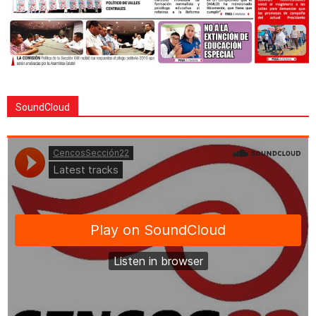
SoundCloud