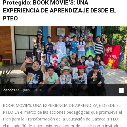
Protegido: BOOK MOVIE’S: UNA
EXPERIENCIA DE APRENDIZAJE DESDE EL
PTEO
cencos22
-
julio 3, 2026
0
BOOK MOVIE'S: UNA EXPERIENCIA DE APRENDIZAJE DESDE EL
PTEO En el marco de las acciones pedagógicas que promueve el
Plan para la Transformación de la Educación de Oaxaca (PTEO),
el pasado 30 de junio tuvimos el honor de asistir como invitados