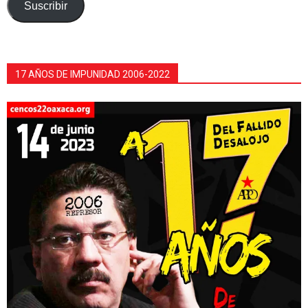
electrónico
Suscribir
17 AÑOS DE IMPUNIDAD 2006-2022