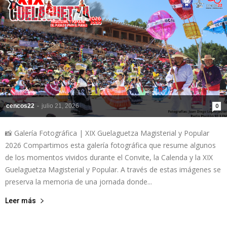
de
la
cencos22
-
julio 21, 2026
0
Sección
📸 Galería Fotográfica | XIX Guelaguetza Magisterial y Popular
2026 Compartimos esta galería fotográfica que resume algunos
de los momentos vividos durante el Convite, la Calenda y la XIX
XXII
Guelaguetza Magisterial y Popular. A través de estas imágenes se
preserva la memoria de una jornada donde...
Leer más