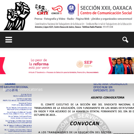
Centro
de
Inicio
Convocatorias
Comunicación
Social