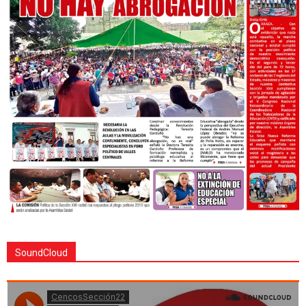
SoundCloud