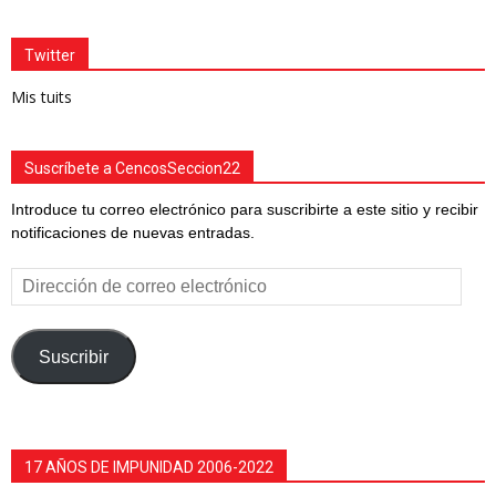
Twitter
Mis tuits
Suscríbete a CencosSeccion22
Introduce tu correo electrónico para suscribirte a este sitio y recibir
notificaciones de nuevas entradas.
Dirección
de
correo
electrónico
Suscribir
17 AÑOS DE IMPUNIDAD 2006-2022