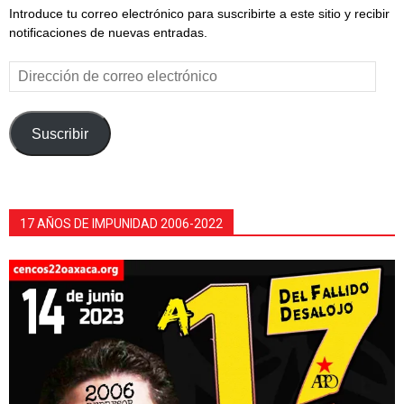
Introduce tu correo electrónico para suscribirte a este sitio y recibir
notificaciones de nuevas entradas.
Dirección
de
correo
electrónico
Suscribir
17 AÑOS DE IMPUNIDAD 2006-2022