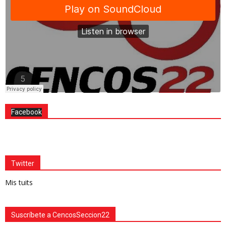
Facebook
Twitter
Mis tuits
Suscríbete a CencosSeccion22