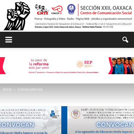
Centro
de
Inicio
Convocatorias
Comunicación
Social