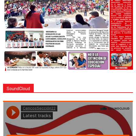
SoundCloud