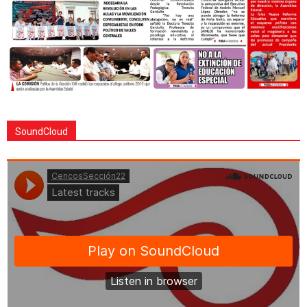
SoundCloud