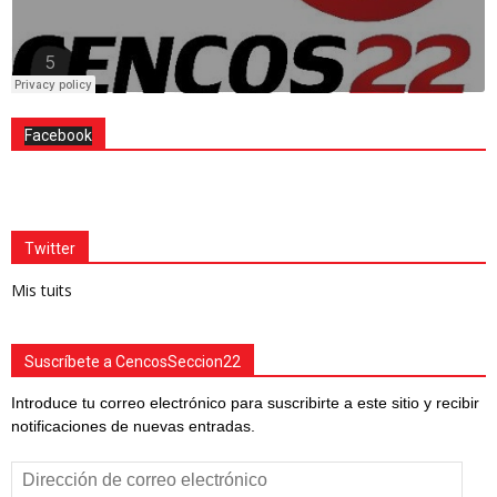
Facebook
Twitter
Mis tuits
Suscríbete a CencosSeccion22
Introduce tu correo electrónico para suscribirte a este sitio y recibir
notificaciones de nuevas entradas.
Dirección
de