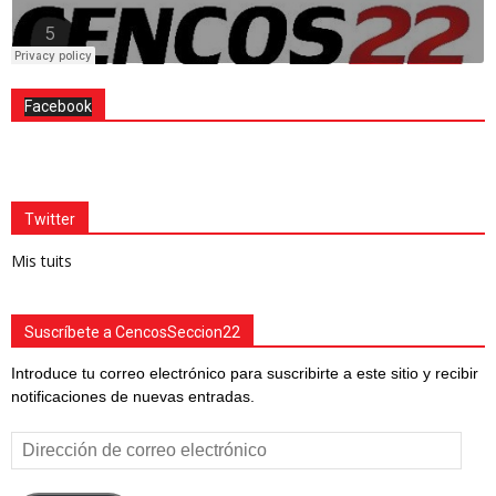
Facebook
Twitter
Mis tuits
Suscríbete a CencosSeccion22
Introduce tu correo electrónico para suscribirte a este sitio y recibir
notificaciones de nuevas entradas.
Dirección
de
correo