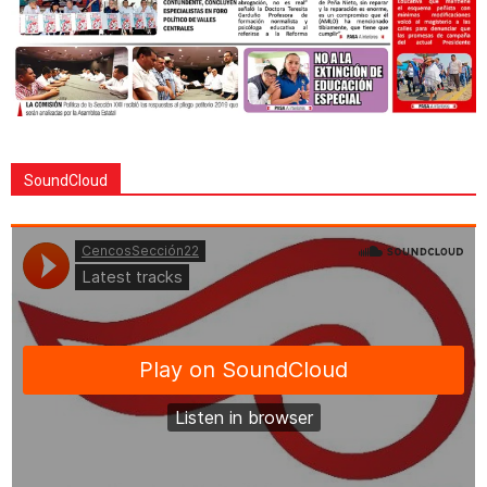
SoundCloud