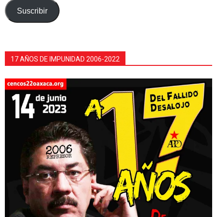
electrónico
Suscribir
17 AÑOS DE IMPUNIDAD 2006-2022