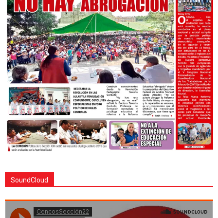
SoundCloud