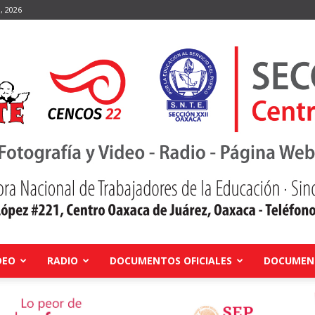
, 2026
DEO
RADIO
DOCUMENTOS OFICIALES
DOCUMENT
Centro