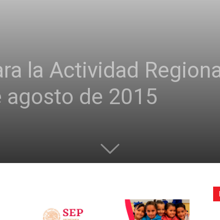
de
a la Actividad Regional
la
e agosto de 2015
Sección
XXII