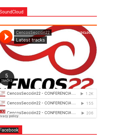
SoundCloud
Facebook