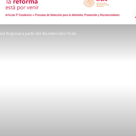
de
ad Regional a partir del día miércoles 19 de...
Comunicación
Social