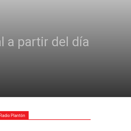
 a partir del día
Radio Plantón