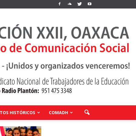
OS HISTÓRICOS
COMADH