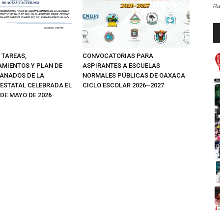
Ra
Re
d
au
 TAREAS,
CONVOCATORIAS PARA
MIENTOS Y PLAN DE
ASPIRANTES A ESCUELAS
ANADOS DE LA
NORMALES PÚBLICAS DE OAXACA
ESTATAL CELEBRADA EL
CICLO ESCOLAR 2026–2027
 DE MAYO DE 2026