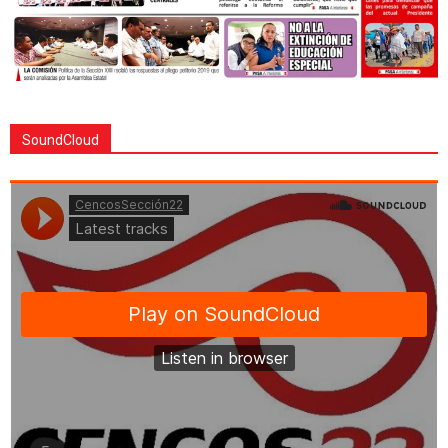
SoundCloud