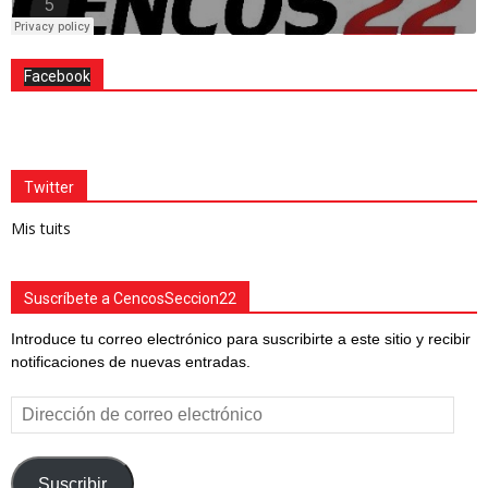
Facebook
Twitter
Mis tuits
Suscríbete a CencosSeccion22
Introduce tu correo electrónico para suscribirte a este sitio y recibir
notificaciones de nuevas entradas.
Dirección
de
correo
electrónico
Suscribir