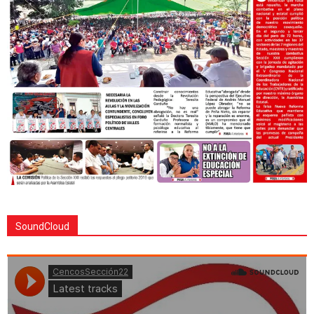
SoundCloud