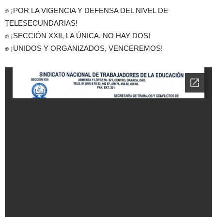
✊ ¡POR LA VIGENCIA Y DEFENSA DEL NIVEL DE
TELESECUNDARIAS!
✊ ¡SECCIÓN XXII, LA ÚNICA, NO HAY DOS!
✊ ¡UNIDOS Y ORGANIZADOS, VENCEREMOS!