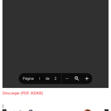
Descargar (PDF, 832KB)
[