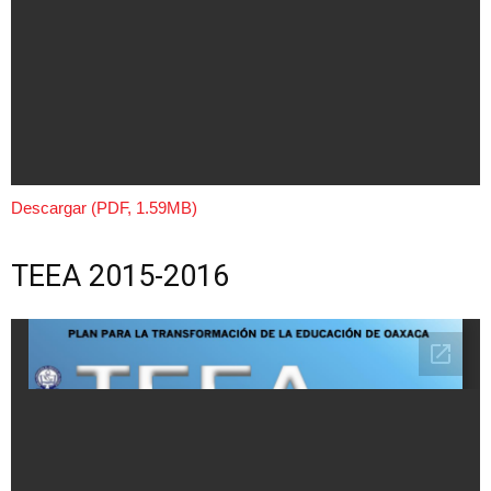
Descargar (PDF, 1.59MB)
TEEA 2015-2016