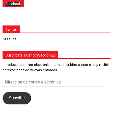
Facebook
Twitter
Mis tuits
Suscríbete a CencosSeccion22
Introduce tu correo electrónico para suscribirte a este sitio y recibir
notificaciones de nuevas entradas.
Dirección
de
correo
electrónico
Suscribir