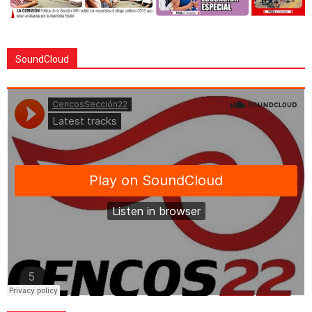
SoundCloud