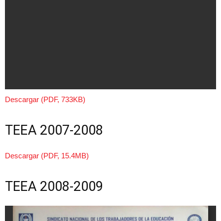
Descargar (PDF, 733KB)
TEEA 2007-2008
Descargar (PDF, 15.4MB)
TEEA 2008-2009