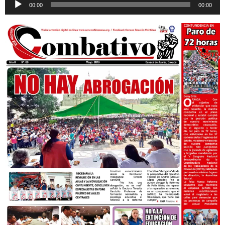
00:00
00:00
de
audio