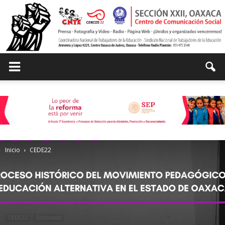
Centro
de
Inicio
CEDE22
Comunicación
Social
CEDE22
Destacadas