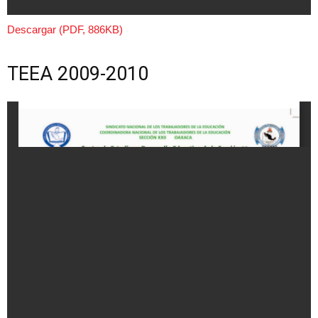
Descargar (PDF, 886KB)
TEEA 2009-2010