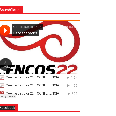
SoundCloud
Facebook