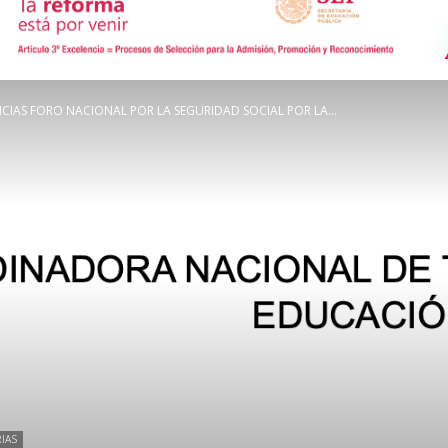
de
CIAS FORO NACIONAL POR LA SEGURIDAD SOCIAL POR LA...
Comunicación
Social
IAS