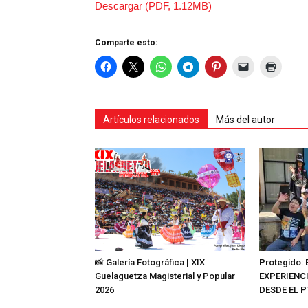
Descargar (PDF, 1.12MB)
Comparte esto:
Artículos relacionados
Más del autor
📸 Galería Fotográfica | XIX
Protegido:
Guelaguetza Magisterial y Popular
EXPERIENC
2026
DESDE EL 