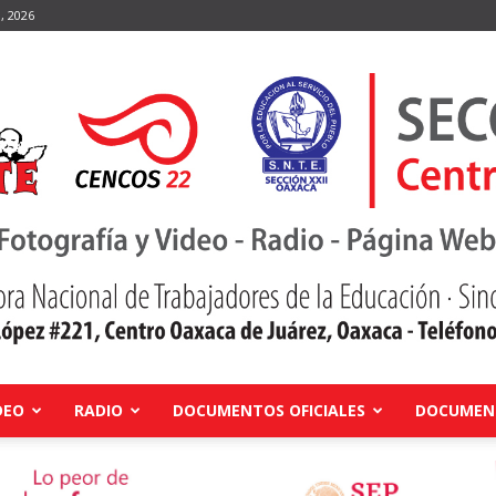
, 2026
DEO
RADIO
DOCUMENTOS OFICIALES
DOCUMENT
Centro