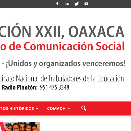
OS HISTÓRICOS
COMADH