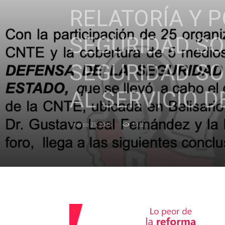
RELATORÍA Y 
SEGURIDAD SO
SEGURIDAD SO
AL SERVICIO D
marzo 25, 2025
1972