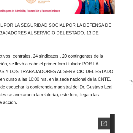
L POR LA SEGURIDAD SOCIAL POR LA DEFENSA DE
BAJADORES AL SERVICIO DEL ESTADO, 13 DE
tivos, centrales, 24 sindicatos , 20 contingentes de la
n, se llevó a cabo el primer foro titulado: POR LA
AS Y LOS TRABAJADORES AL SERVICIO DEL ESTADO,
 en curso a las 10:00 hrs. en la sede nacional de la CNTE,
de escuchar la conferencia magistral del Dr. Gustavo Leal
s se anexaran a la relatoría), este foro, llega a las
e acción.