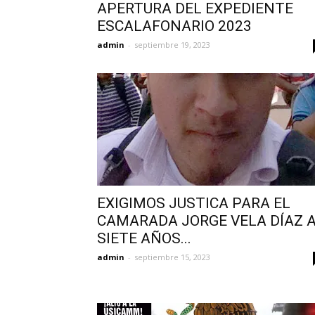
APERTURA DEL EXPEDIENTE
ESCALAFONARIO 2023
admin
-
septiembre 19, 2023
EXIGIMOS JUSTICA PARA EL
CAMARADA JORGE VELA DÍAZ 
SIETE AÑOS...
admin
-
septiembre 15, 2023