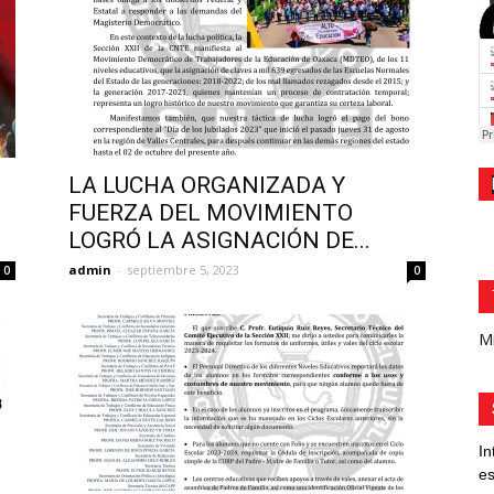
LA LUCHA ORGANIZADA Y
FUERZA DEL MOVIMIENTO
LOGRÓ LA ASIGNACIÓN DE...
admin
-
septiembre 5, 2023
0
0
Mi
In
es