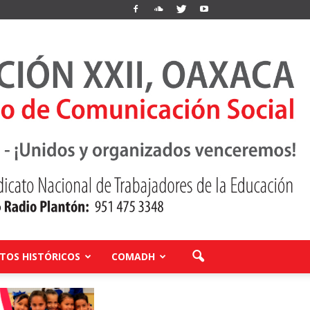
OS HISTÓRICOS
COMADH