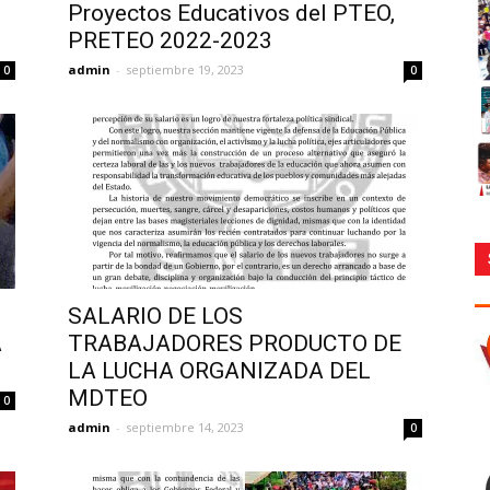
Proyectos Educativos del PTEO,
PRETEO 2022-2023
admin
-
septiembre 19, 2023
0
0
SALARIO DE LOS
A
TRABAJADORES PRODUCTO DE
LA LUCHA ORGANIZADA DEL
MDTEO
0
admin
-
septiembre 14, 2023
0