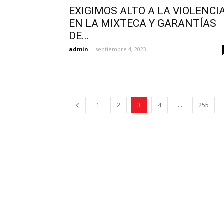
EXIGIMOS ALTO A LA VIOLENCI
EN LA MIXTECA Y GARANTÍAS
DE...
admin
-
septiembre 4, 2023
...
1
2
3
4
255