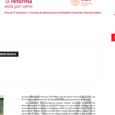
de
OMENTARIOS
Comunicación
Social