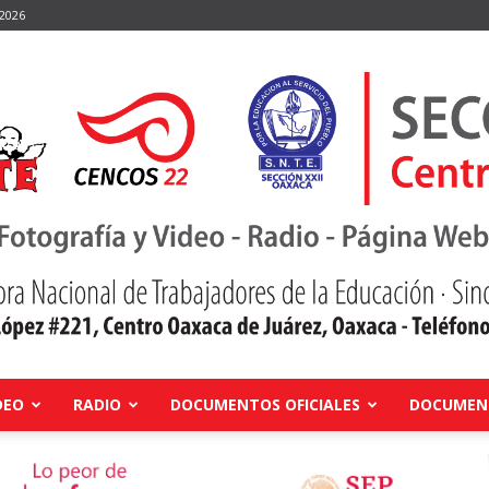
 2026
DEO
RADIO
DOCUMENTOS OFICIALES
DOCUMENT
Centro