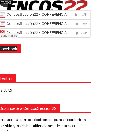
Facebook
Twitter
s tuits
Suscríbete a CencosSeccion22
troduce tu correo electrónico para suscribirte a
te sitio y recibir notificaciones de nuevas