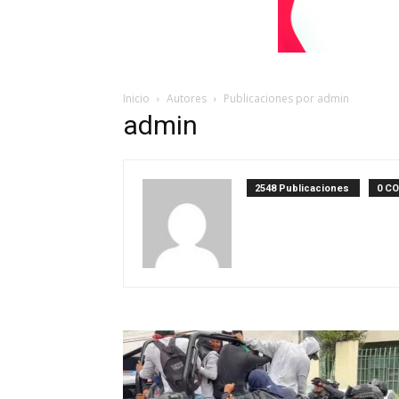
Inicio
Autores
Publicaciones por admin
admin
2548 Publicaciones
0 C