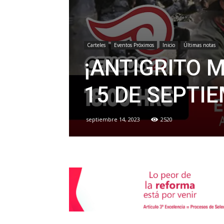
Carteles
Eventos Próximos
Inicio
Últimas notas
¡ANTIGRITO M
15 DE SEPTI
septiembre 14, 2023
2520