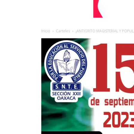
Inicio
Carteles
¡ANTIGRITO MAGISTERIAL Y POPULA