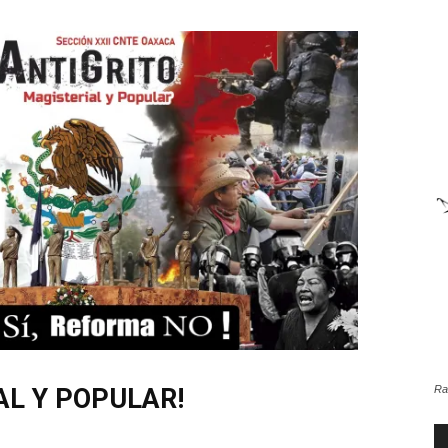
AL Y POPULAR!
Ra
Re