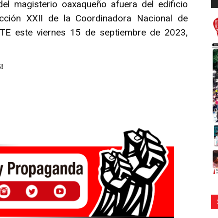
 del magisterio oaxaqueño afuera del edificio
d
au
ección XXII de la Coordinadora Nacional de
TE este viernes 15 de septiembre de 2023,
!