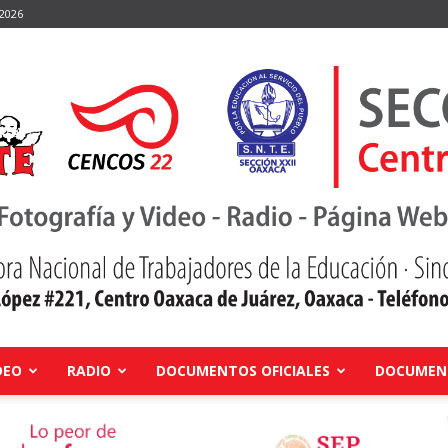
 2026
DEO
RADIO
DOCUMENTOS OFICIALES
DOCUMENT
Centro