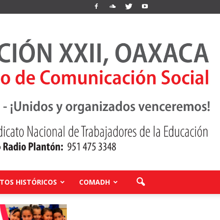
OS HISTÓRICOS
COMADH