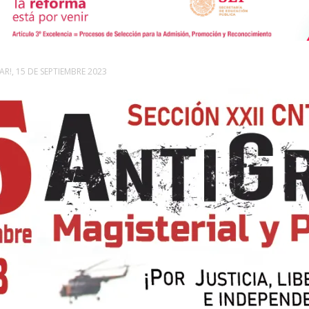
de
R!, 15 DE SEPTIEMBRE 2023
Comunicación
Social