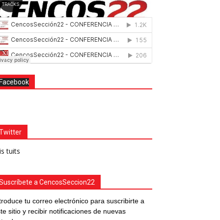
Facebook
Twitter
s tuits
Suscríbete a CencosSeccion22
troduce tu correo electrónico para suscribirte a
te sitio y recibir notificaciones de nuevas