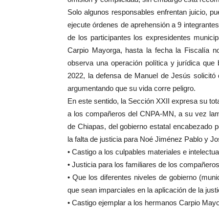
Solo algunos responsables enfrentan juicio, pu
ejecute órdenes de aprehensión a 9 integrantes
de los participantes los expresidentes munic
Carpio Mayorga, hasta la fecha la Fiscalía no
observa una operación política y jurídica que
2022, la defensa de Manuel de Jesús solicitó
argumentando que su vida corre peligro.
En este sentido, la Sección XXII expresa su to
a los compañeros del CNPA-MN, a su vez lamen
de Chiapas, del gobierno estatal encabezado p
la falta de justicia para Noé Jiménez Pablo y 
• Castigo a los culpables materiales e intelectu
• Justicia para los familiares de los compañer
• Que los diferentes niveles de gobierno (munic
que sean imparciales en la aplicación de la justi
• Castigo ejemplar a los hermanos Carpio Mayor