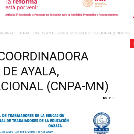
de
ORDINADORA NACIONAL PLAN DE AYALA, MOVIMIENTO NACIONAL (CNPA-MN)
 COORDINADORA
DE AYALA,
Comunicación
CIONAL (CNPA-MN)
3103
Social