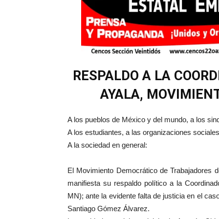
RESPALDO A LA COORD
AYALA, MOVIMIEN
A los pueblos de México y del mundo, a los sin
A los estudiantes, a las organizaciones sociale
A la sociedad en general:
El Movimiento Democrático de Trabajadores de
manifiesta su respaldo político a la Coordin
MN); ante la evidente falta de justicia en el ca
Santiago Gómez Álvarez.