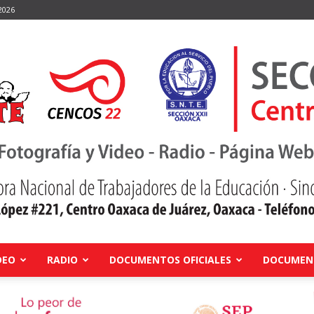
2026
DEO
RADIO
DOCUMENTOS OFICIALES
DOCUMENT
Centro