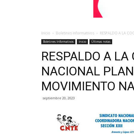
Inicio
Boletines Informativos
RESPALDO A LA CO
Boletines Informativos
Inicio
Últimas notas
RESPALDO A LA
NACIONAL PLAN 
MOVIMIENTO NA
septiembre 20, 2023