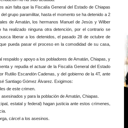
es aún falta que la Fiscalía General del Estado de Chiapas
 del grupo paramilitar, hasta el momento se ha detenido a 2
ipales de Amatán, los hermanos Manuel de Jesús y Wilber
 ha realizado ninguna otra detención, por el contrario se
 busca liberar a los detenidos, el pasado 28 de octubre de
 que pueda pasar el proceso en la comodidad de su casa,
tal respaldo y apoyo a los pobladores de Amatán, Chiapas, y
ta y repudia el actuar de la Fiscalía General del Estado
or Rutilio Escandón Cadenas, y del gobierno de la 4T, ante
José Santiago Gómez Álvarez. Exigimos:
ales de este crimen.
os asesinados y para la población de Amatán, Chiapas.
ipal, estatal y federal) hagan justicia ante estos crímenes,
cia.
ga, cárcel a los asesinos.