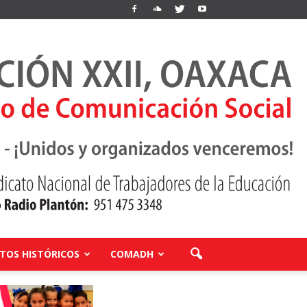
OS HISTÓRICOS
COMADH