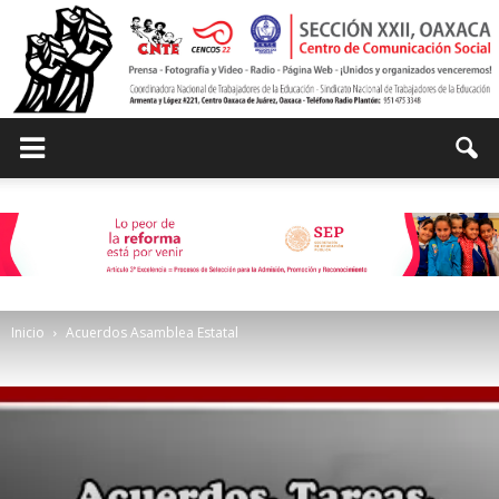
Centro
de
Inicio
Acuerdos Asamblea Estatal
Comunicación
Social