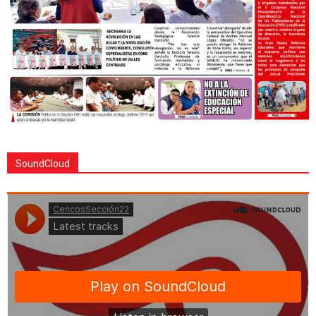
SoundCloud